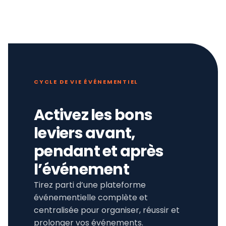
CYCLE DE VIE ÉVÉNEMENTIEL
Activez les bons
leviers avant,
pendant et après
l’événement
Tirez parti d’une plateforme
événementielle complète et
centralisée pour organiser, réussir et
prolonger vos événements.