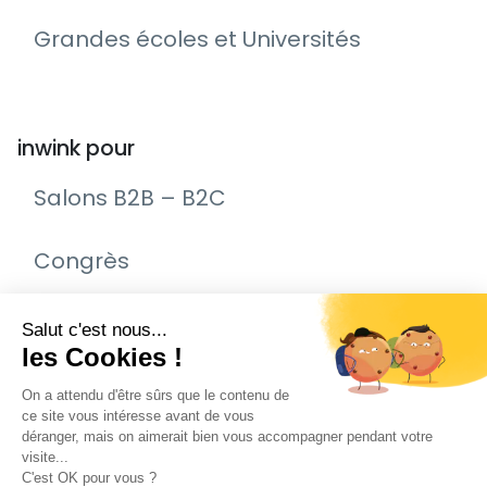
Grandes écoles et Universités
inwink pour
Salons B2B – B2C
Congrès
Remise de prix – Awards
Journée Portes Ouvertes (JPO)