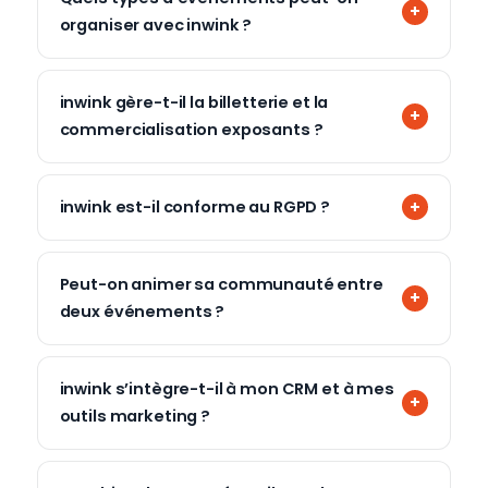
organiser avec inwink ?
inwink gère-t-il la billetterie et la
commercialisation exposants ?
inwink est-il conforme au RGPD ?
Peut-on animer sa communauté entre
deux événements ?
inwink s’intègre-t-il à mon CRM et à mes
outils marketing ?