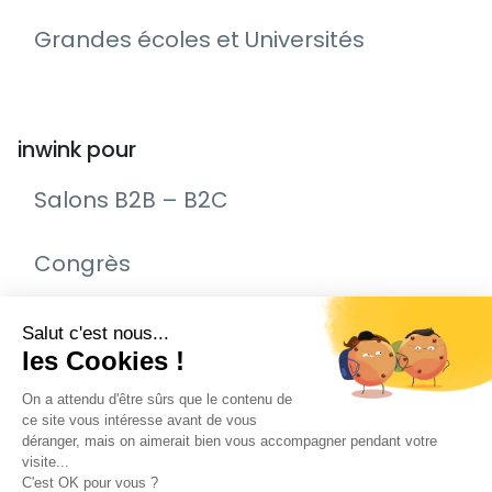
Grandes écoles et Universités
inwink pour
Salons B2B – B2C
Congrès
Remise de prix – Awards
Journée Portes Ouvertes (JPO)