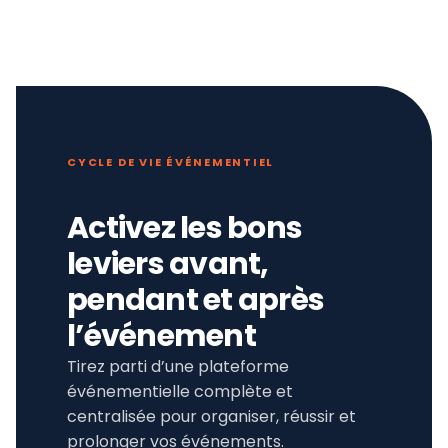
CYCLE DE VIE ÉVÉNEMENTIEL
Activez les bons
leviers avant,
pendant et après
l’événement
Tirez parti d’une plateforme
événementielle complète et
centralisée pour organiser, réussir et
prolonger vos événements.