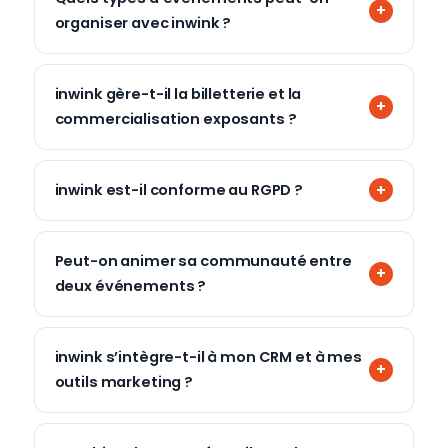
organiser avec inwink ?
inwink gère-t-il la billetterie et la
commercialisation exposants ?
inwink est-il conforme au RGPD ?
Peut-on animer sa communauté entre
deux événements ?
inwink s’intègre-t-il à mon CRM et à mes
outils marketing ?