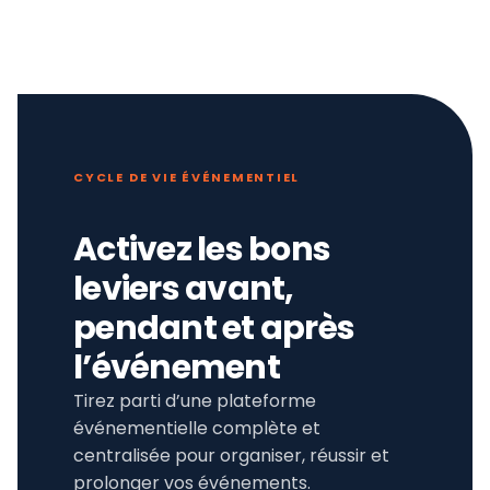
CYCLE DE VIE ÉVÉNEMENTIEL
Activez les bons
leviers avant,
pendant et après
l’événement
Tirez parti d’une plateforme
événementielle complète et
centralisée pour organiser, réussir et
prolonger vos événements.