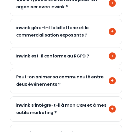
organiser avec inwink ?
inwink gère-t-il la billetterie et la
commercialisation exposants ?
inwink est-il conforme au RGPD ?
Peut-on animer sa communauté entre
deux événements ?
inwink s’intègre-t-il à mon CRM et à mes
outils marketing ?