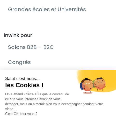
Grandes écoles et Universités
inwink pour
Salons B2B – B2C
Congrès
Remise de prix – Awards
Journée Portes Ouvertes (JPO)