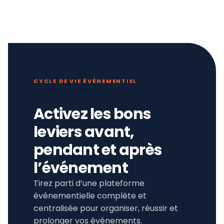
CYCLE DE VIE ÉVÉNEMENTIEL
Activez les bons
leviers avant,
pendant et après
l’événement
Tirez parti d’une plateforme
événementielle complète et
centralisée pour organiser, réussir et
prolonger vos événements.