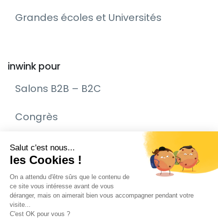
Grandes écoles et Universités
inwink pour
Salons B2B – B2C
Congrès
Remise de prix – Awards
Journée Portes Ouvertes (JPO)