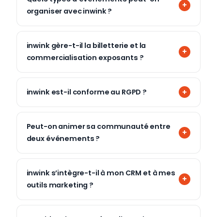
organiser avec inwink ?
inwink gère-t-il la billetterie et la
commercialisation exposants ?
inwink est-il conforme au RGPD ?
Peut-on animer sa communauté entre
deux événements ?
inwink s’intègre-t-il à mon CRM et à mes
outils marketing ?