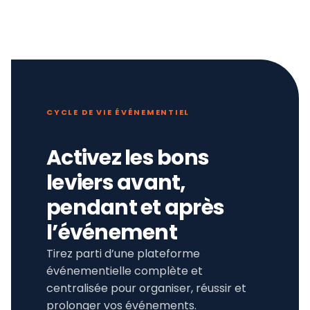
CYCLE DE VIE ÉVÉNEMENTIEL
Activez les bons
leviers avant,
pendant et après
l’événement
Tirez parti d’une plateforme
événementielle complète et
centralisée pour organiser, réussir et
prolonger vos événements.