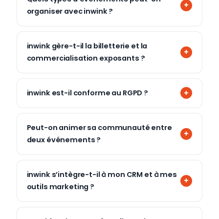
organiser avec inwink ?
inwink gère-t-il la billetterie et la
commercialisation exposants ?
inwink est-il conforme au RGPD ?
Peut-on animer sa communauté entre
deux événements ?
inwink s’intègre-t-il à mon CRM et à mes
outils marketing ?