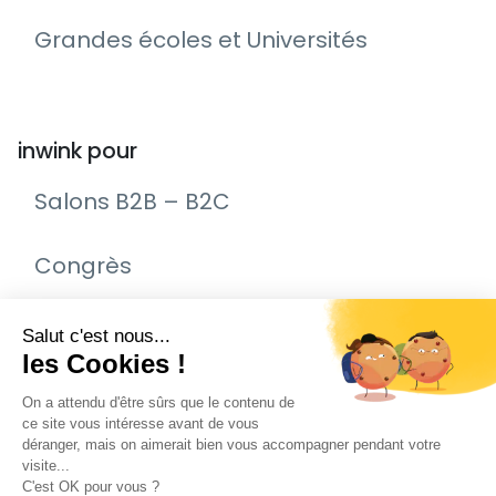
Grandes écoles et Universités
inwink pour
Salons B2B – B2C
Congrès
Remise de prix – Awards
Journée Portes Ouvertes (JPO)