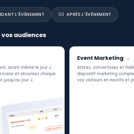
NDANT L’ÉVÉNEMENT
03
APRÈS L’ÉVÉNEMENT
r vos audiences
Event Marketing
nt, avant même le jour J.
Attirez, convertissez et fid
 process et sécurisez chaque
dispositif marketing complet
 jusqu’au jour J.
vos visiteurs en inscrits et