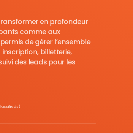
transformer en profondeur
cipants comme aux
permis de gérer l’ensemble
nscription, billetterie,
uivi des leads pour les
assifieds)