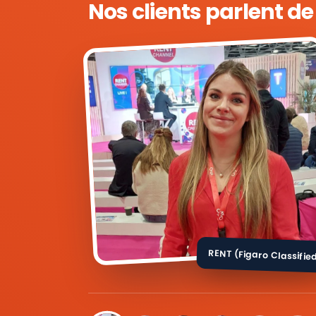
Nos clients parlent d
RENT (Figaro Classifie