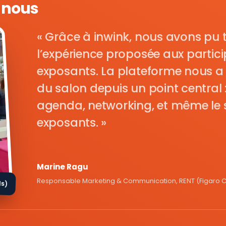
e nous
Grâce à inwink, nous avons pu 
l’expérience proposée aux parti
exposants. La plateforme nous a 
du salon depuis un point central : i
agenda, networking, et même le s
exposants.
Marine Ragu
Responsable Marketing & Communication, RENT (Figaro Cl
ds)