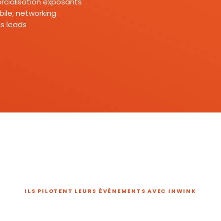
mercialisation exposants
ile, networking
s leads
ILS PILOTENT LEURS ÉVÉNEMENTS AVEC INWINK