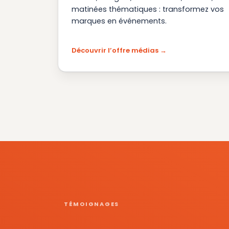
matinées thématiques : transformez vos
marques en événements.
Découvrir l’offre médias
TÉMOIGNAGES