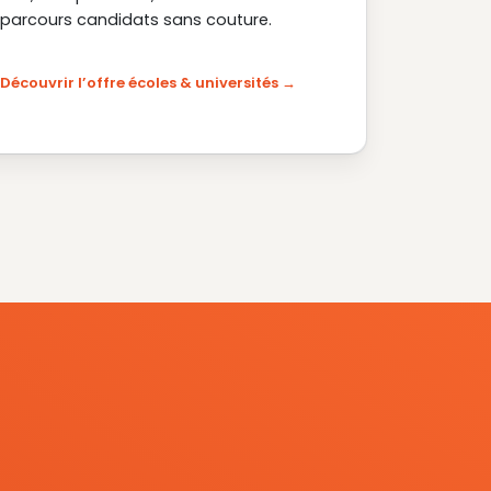
parcours candidats sans couture.
Découvrir l’offre écoles & universités