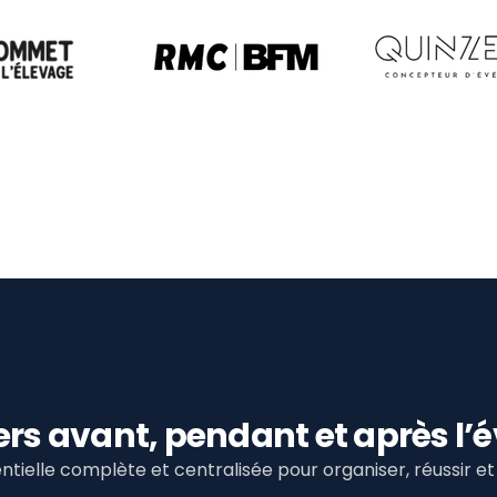
viers avant, pendant et après 
tielle complète et centralisée pour organiser, réussir 