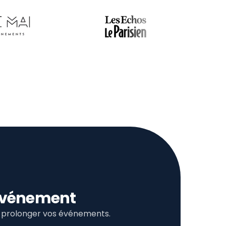
l’événement
et prolonger vos événements.