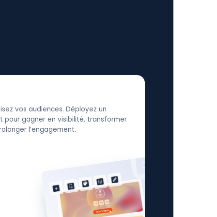
élisez vos audiences. Déployez un
 pour gagner en visibilité, transformer
 prolonger l’engagement.