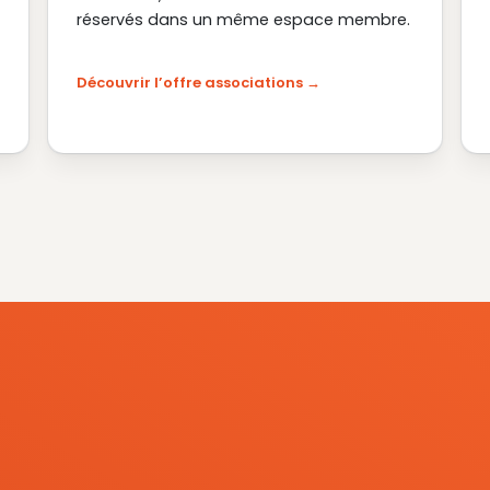
réservés dans un même espace membre.
Découvrir l’offre associations