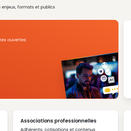
s enjeux, formats et publics
tes ouvertes
Associations professionnelles
Adhérents, cotisations et contenus