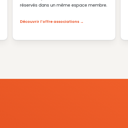
réservés dans un même espace membre.
Découvrir l’offre associations