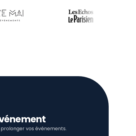
l’événement
et prolonger vos événements.