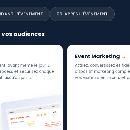
NDANT L’ÉVÉNEMENT
03
APRÈS L’ÉVÉNEMENT
r vos audiences
Event Marketing
nt, avant même le jour J.
Attirez, convertissez et fid
 process et sécurisez chaque
dispositif marketing complet
 jusqu’au jour J.
vos visiteurs en inscrits et