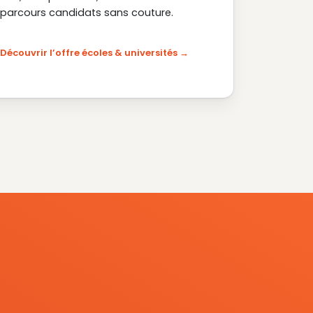
parcours candidats sans couture.
Découvrir l’offre écoles & universités