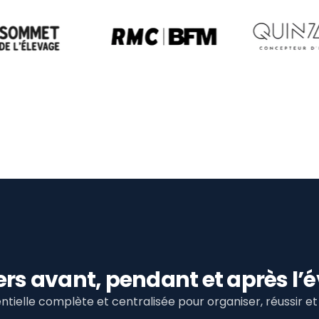
viers avant, pendant et après 
tielle complète et centralisée pour organiser, réussir 