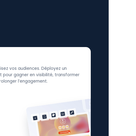
élisez vos audiences. Déployez un
 pour gagner en visibilité, transformer
 prolonger l’engagement.