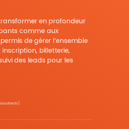
transformer en profondeur
cipants comme aux
permis de gérer l’ensemble
nscription, billetterie,
uivi des leads pour les
assifieds)