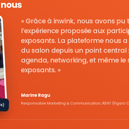
e nous
Grâce à inwink, nous avons pu 
l’expérience proposée aux parti
exposants. La plateforme nous a 
du salon depuis un point central : i
agenda, networking, et même le s
exposants.
Marine Ragu
Responsable Marketing & Communication, RENT (Figaro Cl
ds)