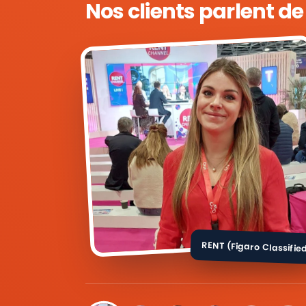
Nos clients parlent d
RENT (Figaro Classifie