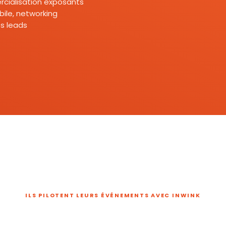
mercialisation exposants
ile, networking
s leads
ILS PILOTENT LEURS ÉVÉNEMENTS AVEC INWINK