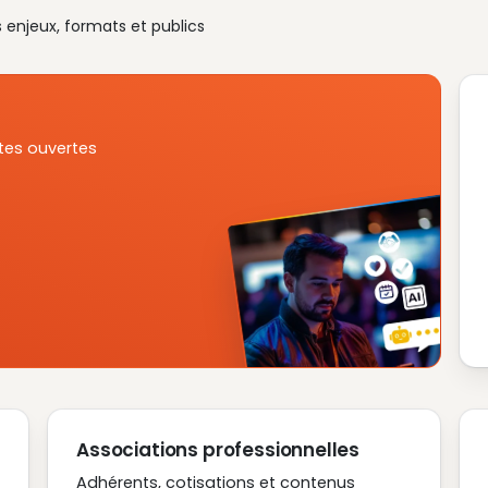
s enjeux, formats et publics
tes ouvertes
Associations professionnelles
Adhérents, cotisations et contenus