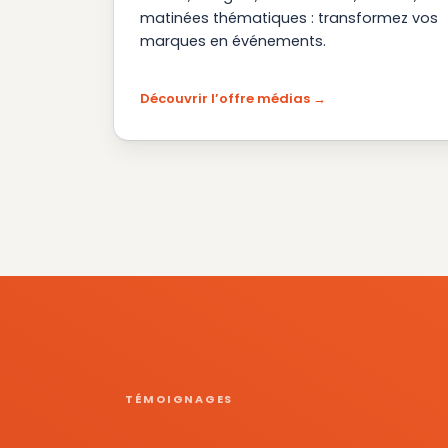
matinées thématiques : transformez vos
marques en événements.
Découvrir l’offre médias
TÉMOIGNAGES