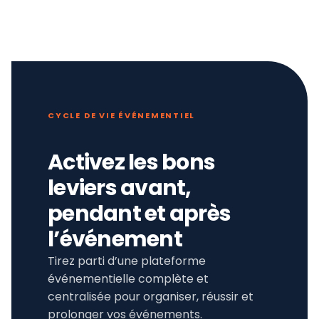
CYCLE DE VIE ÉVÉNEMENTIEL
Activez les bons
leviers avant,
pendant et après
l’événement
Tirez parti d’une plateforme
événementielle complète et
centralisée pour organiser, réussir et
prolonger vos événements.