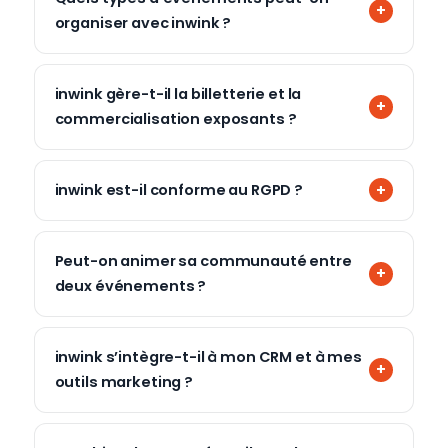
organiser avec inwink ?
inwink gère-t-il la billetterie et la
commercialisation exposants ?
inwink est-il conforme au RGPD ?
Peut-on animer sa communauté entre
deux événements ?
inwink s’intègre-t-il à mon CRM et à mes
outils marketing ?