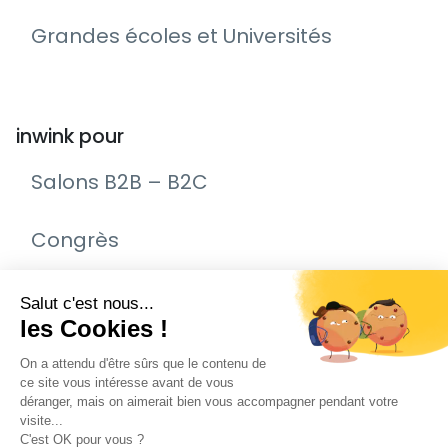
Grandes écoles et Universités
inwink pour
Salons B2B – B2C
Congrès
Remise de prix – Awards
Journée Portes Ouvertes (JPO)