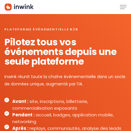
Men
Skip
to
main
content
PLATEFORME ÉVÉNEMENTIELLE B2B
Pilotez tous vos
événements depuis une
seule plateforme
inwink réunit toute la chaîne événementielle dans un socle
de données unique, augmenté par l’IA.
Avant :
site, inscriptions, billetterie,
commercialisation exposants
Pendant :
accueil, badges, application mobile,
networking
Après :
replays, communautés, analyse des leads