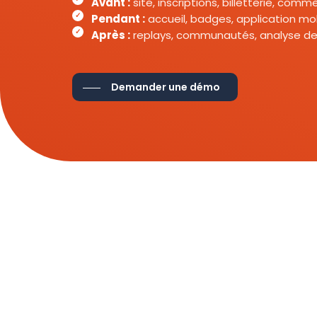
Avant :
site, inscriptions, billetterie, com
Pendant :
accueil, badges, application mob
Après :
replays, communautés, analyse de
Demander une démo