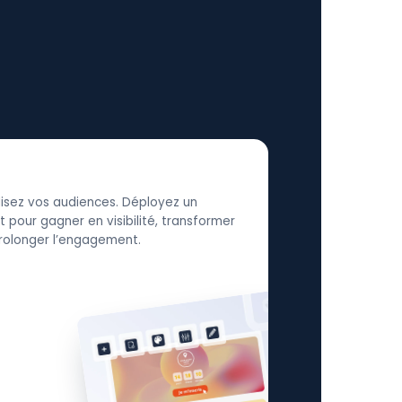
élisez vos audiences. Déployez un
 pour gagner en visibilité, transformer
 prolonger l’engagement.