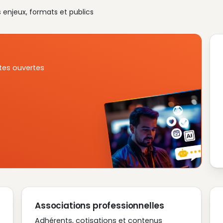
s enjeux, formats et publics
tes ouvertes
Associations professionnelles
Adhérents, cotisations et contenus