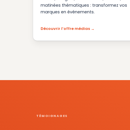
matinées thématiques : transformez vos
marques en événements.
Découvrir l’offre médias
TÉMOIGNAGES