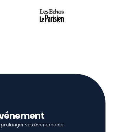
l’événement
et prolonger vos événements.