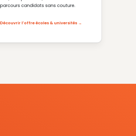
parcours candidats sans couture.
Découvrir l’offre écoles & universités