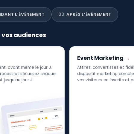
NDANT L’ÉVÉNEMENT
03
APRÈS L’ÉVÉNEMENT
r vos audiences
Event Marketing
nt, avant même le jour J.
Attirez, convertissez et fid
 process et sécurisez chaque
dispositif marketing complet
 jusqu’au jour J.
vos visiteurs en inscrits et