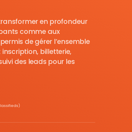
transformer en profondeur
cipants comme aux
permis de gérer l’ensemble
nscription, billetterie,
uivi des leads pour les
assifieds)