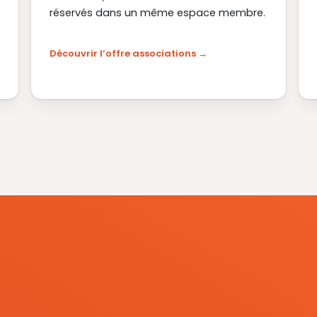
réservés dans un même espace membre.
Découvrir l’offre associations