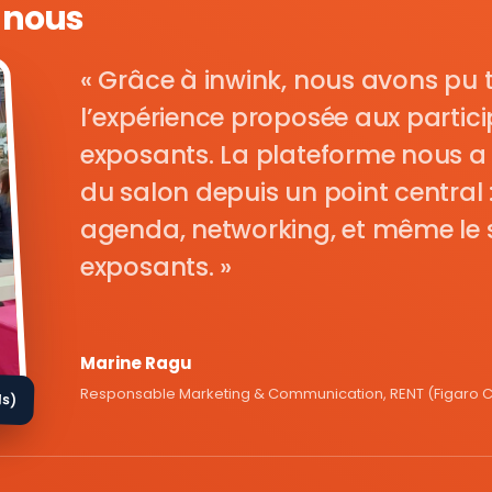
e nous
Grâce à inwink, nous avons pu 
l’expérience proposée aux parti
exposants. La plateforme nous a 
du salon depuis un point central : i
agenda, networking, et même le s
exposants.
Marine Ragu
Responsable Marketing & Communication, RENT (Figaro Cl
ds)