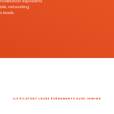
mercialisation exposants
ile, networking
s leads
ILS PILOTENT LEURS ÉVÉNEMENTS AVEC INWINK