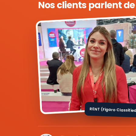
Nos clients parlent d
RENT (Figaro Classifie