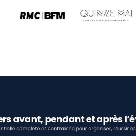
viers avant, pendant et après 
tielle complète et centralisée pour organiser, réussir 