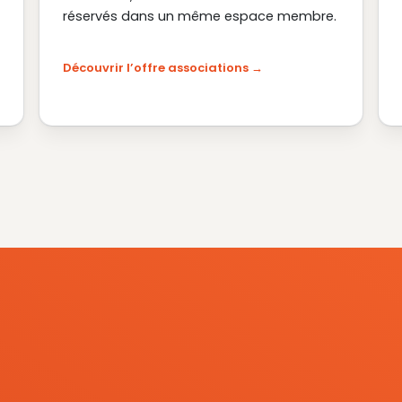
réservés dans un même espace membre.
Découvrir l’offre associations