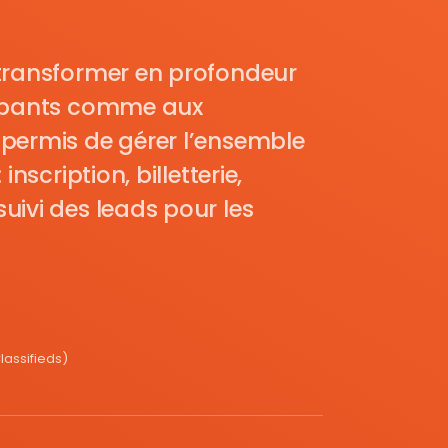
transformer en profondeur
cipants comme aux
permis de gérer l’ensemble
nscription, billetterie,
uivi des leads pour les
assifieds)