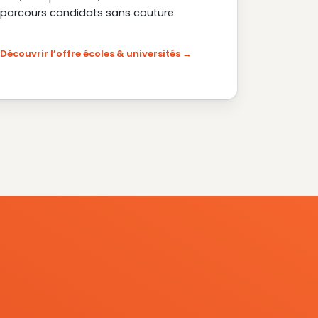
parcours candidats sans couture.
Découvrir l’offre écoles & universités