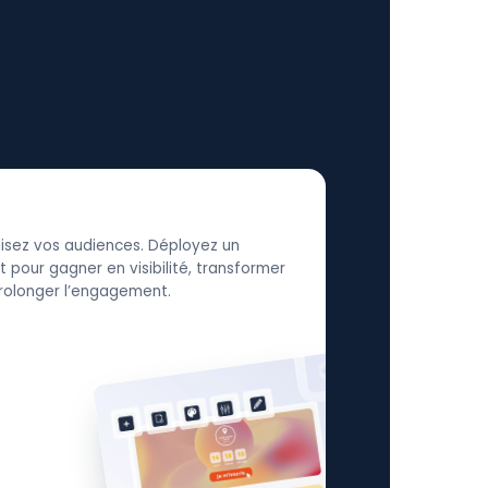
élisez vos audiences. Déployez un
 pour gagner en visibilité, transformer
 prolonger l’engagement.