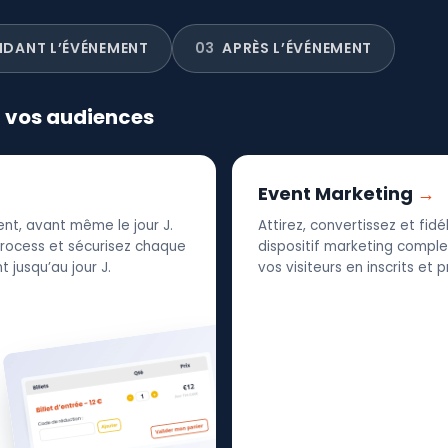
NDANT L’ÉVÉNEMENT
03
APRÈS L’ÉVÉNEMENT
r vos audiences
Event Marketing
nt, avant même le jour J.
Attirez, convertissez et fid
 process et sécurisez chaque
dispositif marketing complet
 jusqu’au jour J.
vos visiteurs en inscrits et