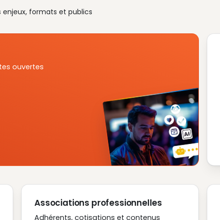
s enjeux, formats et publics
tes ouvertes
Associations professionnelles
Adhérents, cotisations et contenus