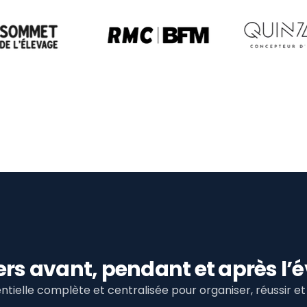
viers avant, pendant et après 
tielle complète et centralisée pour organiser, réussir 