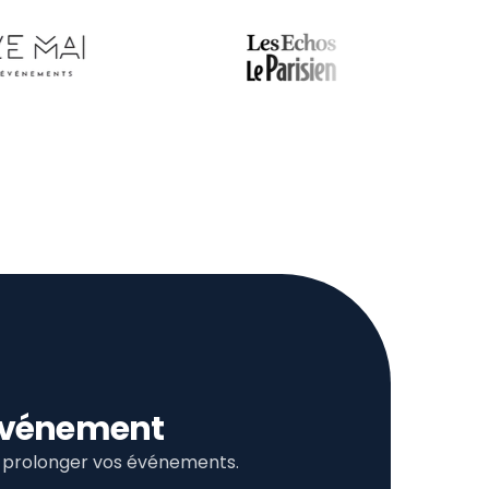
l’événement
et prolonger vos événements.