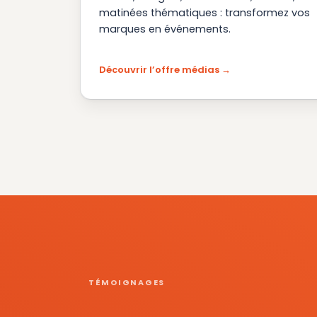
matinées thématiques : transformez vos
marques en événements.
Découvrir l’offre médias
TÉMOIGNAGES