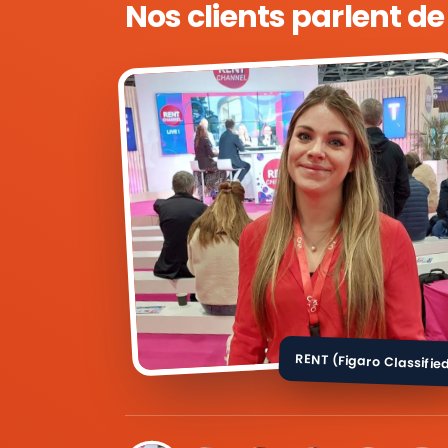
Nos clients parlent d
RENT (Figaro Classifie