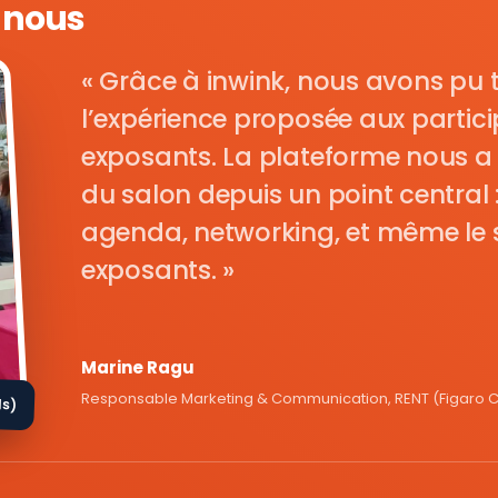
e nous
Grâce à inwink, nous avons pu 
l’expérience proposée aux parti
exposants. La plateforme nous a 
du salon depuis un point central : i
agenda, networking, et même le s
exposants.
Marine Ragu
Responsable Marketing & Communication, RENT (Figaro Cl
ds)