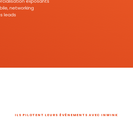
mercialisation exposants
ile, networking
s leads
ILS PILOTENT LEURS ÉVÉNEMENTS AVEC INWINK