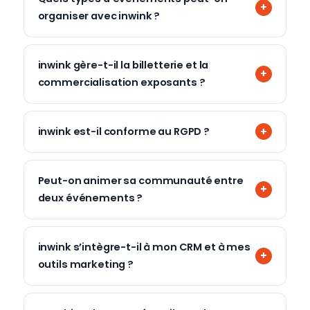
organiser avec inwink ?
inwink gère-t-il la billetterie et la
commercialisation exposants ?
inwink est-il conforme au RGPD ?
Peut-on animer sa communauté entre
deux événements ?
inwink s’intègre-t-il à mon CRM et à mes
outils marketing ?