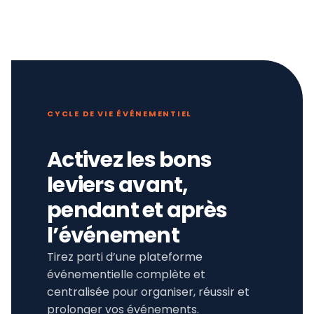
CYCLE DE VIE ÉVÉNEMENTIEL
Activez les bons
leviers avant,
pendant et après
l’événement
Tirez parti d’une plateforme
événementielle complète et
centralisée pour organiser, réussir et
prolonger vos événements.