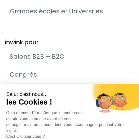
Grandes écoles et Universités
inwink pour
Salons B2B – B2C
Congrès
Remise de prix – Awards
Journée Portes Ouvertes (JPO)