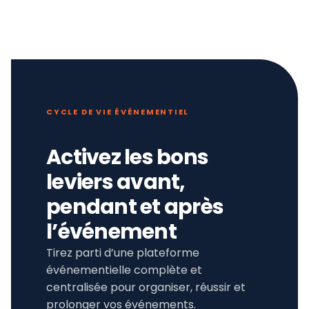
CYCLE DE VIE ÉVÉNEMENTIEL
Activez les bons
leviers avant,
pendant et après
l’événement
Tirez parti d’une plateforme
événementielle complète et
centralisée pour organiser, réussir et
prolonger vos événements.