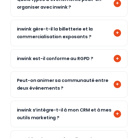
organiser avec inwink ?
inwink gère-t-il la billetterie et la
commercialisation exposants ?
inwink est-il conforme au RGPD ?
Peut-on animer sa communauté entre
deux événements ?
inwink s’intègre-t-il à mon CRM et à mes
outils marketing ?