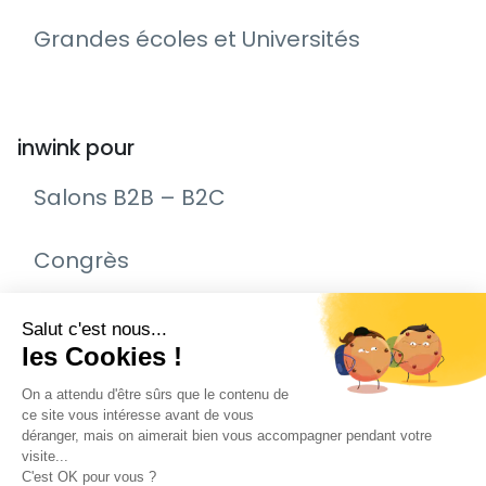
Grandes écoles et Universités
inwink pour
Salons B2B – B2C
Congrès
Remise de prix – Awards
Journée Portes Ouvertes (JPO)