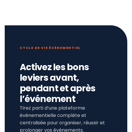
CYCLE DE VIE ÉVÉNEMENTIEL
Activez les bons
leviers avant,
pendant et après
l’événement
Tirez parti d’une plateforme
événementielle complète et
centralisée pour organiser, réussir et
prolonger vos événements.