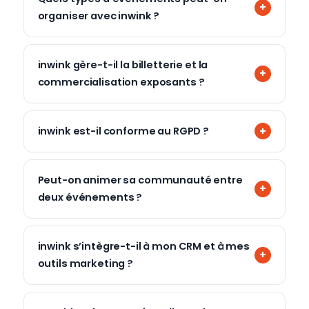
organiser avec inwink ?
inwink gère-t-il la billetterie et la
commercialisation exposants ?
inwink est-il conforme au RGPD ?
Peut-on animer sa communauté entre
deux événements ?
inwink s’intègre-t-il à mon CRM et à mes
outils marketing ?