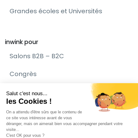
Grandes écoles et Universités
inwink pour
Salons B2B – B2C
Congrès
Remise de prix – Awards
Journée Portes Ouvertes (JPO)