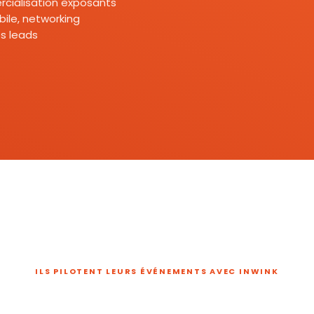
mercialisation exposants
ile, networking
s leads
ILS PILOTENT LEURS ÉVÉNEMENTS AVEC INWINK