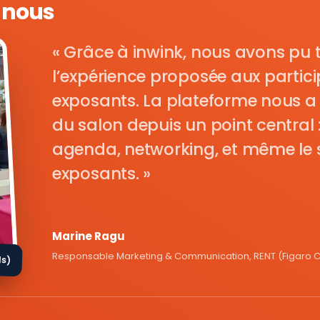
e nous
Grâce à inwink, nous avons pu 
l’expérience proposée aux parti
exposants. La plateforme nous a 
du salon depuis un point central : i
agenda, networking, et même le s
exposants.
Marine Ragu
Responsable Marketing & Communication, RENT (Figaro Cl
ds)