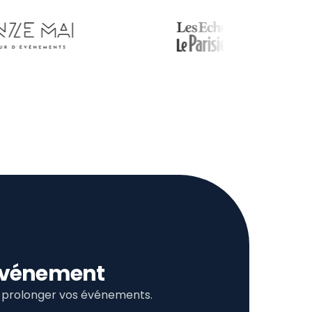
l’événement
et prolonger vos événements.