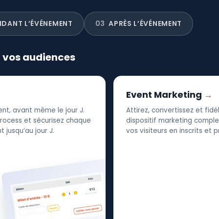
NDANT L’ÉVÉNEMENT
03
APRÈS L’ÉVÉNEMENT
r vos audiences
Event Marketing
nt, avant même le jour J.
Attirez, convertissez et fid
 process et sécurisez chaque
dispositif marketing complet
 jusqu’au jour J.
vos visiteurs en inscrits et