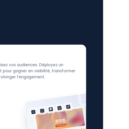
élisez vos audiences. Déployez un
 pour gagner en visibilité, transformer
 prolonger l’engagement.