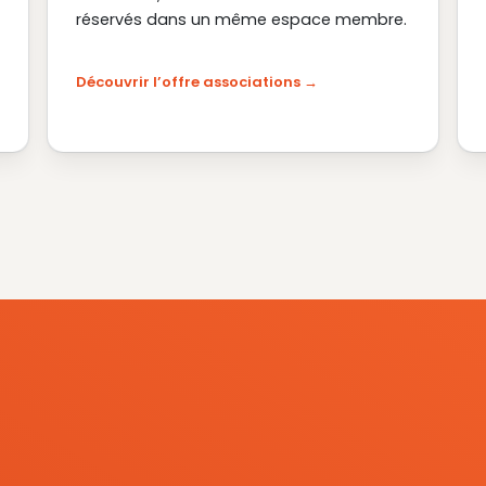
réservés dans un même espace membre.
Découvrir l’offre associations