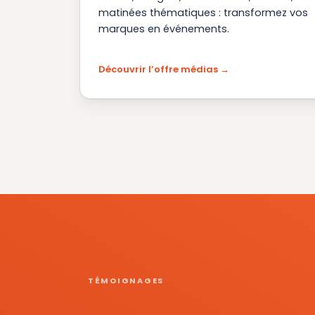
matinées thématiques : transformez vos
marques en événements.
Découvrir l’offre médias
TÉMOIGNAGES