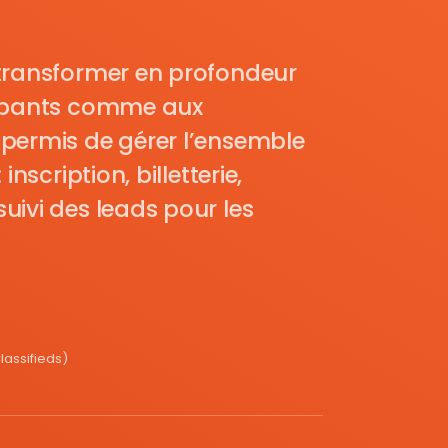
transformer en profondeur
cipants comme aux
permis de gérer l’ensemble
nscription, billetterie,
uivi des leads pour les
assifieds)