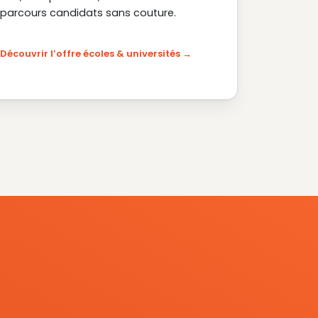
parcours candidats sans couture.
Découvrir l’offre écoles & universités