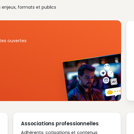
s enjeux, formats et publics
tes ouvertes
Associations professionnelles
Adhérents, cotisations et contenus