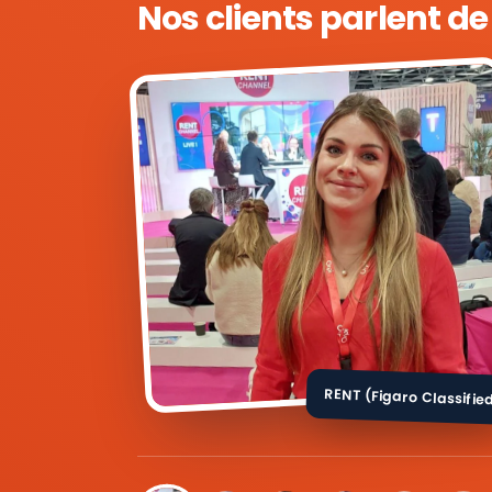
Nos clients parlent d
RENT (Figaro Classifie