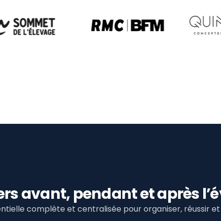
viers avant, pendant et après 
tielle complète et centralisée pour organiser, réussir 