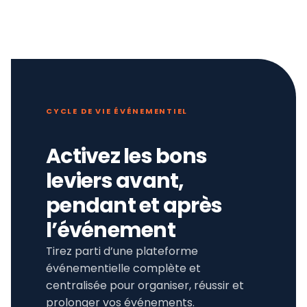
CYCLE DE VIE ÉVÉNEMENTIEL
Activez les bons
leviers avant,
pendant et après
l’événement
Tirez parti d’une plateforme
événementielle complète et
centralisée pour organiser, réussir et
prolonger vos événements.