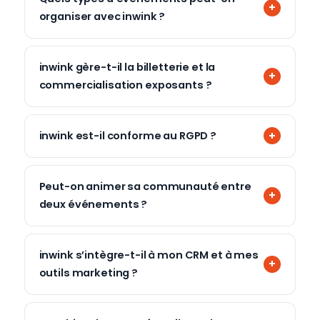
organiser avec inwink ?
inwink gère-t-il la billetterie et la
commercialisation exposants ?
inwink est-il conforme au RGPD ?
Peut-on animer sa communauté entre
deux événements ?
inwink s’intègre-t-il à mon CRM et à mes
outils marketing ?