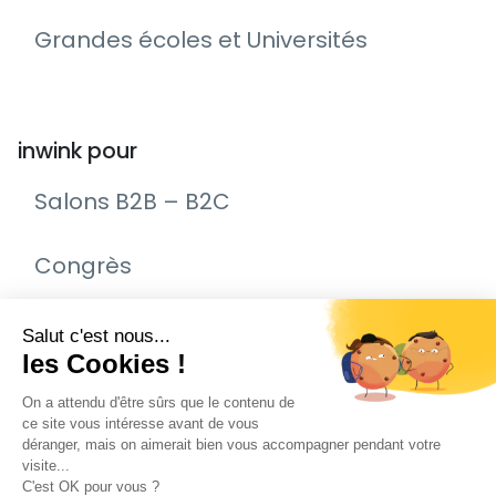
Grandes écoles et Universités
inwink pour
Salons B2B – B2C
Congrès
Remise de prix – Awards
Journée Portes Ouvertes (JPO)