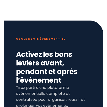
CYCLE DE VIE ÉVÉNEMENTIEL
Activez les bons
leviers avant,
pendant et après
l’événement
Tirez parti d’une plateforme
événementielle complète et
centralisée pour organiser, réussir et
prolonger vos événements.