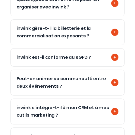
organiser avec inwink ?
inwink gère-t-il la billetterie et la
commercialisation exposants ?
inwink est-il conforme au RGPD ?
Peut-on animer sa communauté entre
deux événements ?
inwink s’intègre-t-il à mon CRM et à mes
outils marketing ?