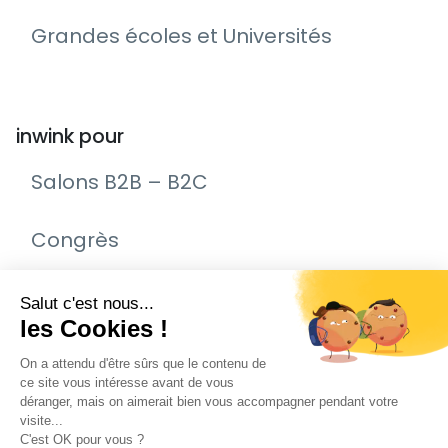
Grandes écoles et Universités
inwink pour
Salons B2B – B2C
Congrès
Remise de prix – Awards
Journée Portes Ouvertes (JPO)