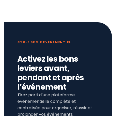
CYCLE DE VIE ÉVÉNEMENTIEL
Activez les bons
leviers avant,
pendant et après
l’événement
Tirez parti d’une plateforme
événementielle complète et
centralisée pour organiser, réussir et
prolonger vos événements.