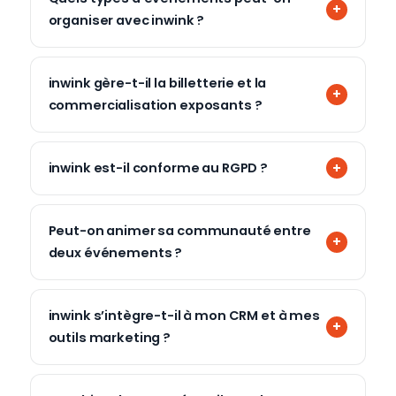
organiser avec inwink ?
inwink gère-t-il la billetterie et la
commercialisation exposants ?
inwink est-il conforme au RGPD ?
Peut-on animer sa communauté entre
deux événements ?
inwink s’intègre-t-il à mon CRM et à mes
outils marketing ?