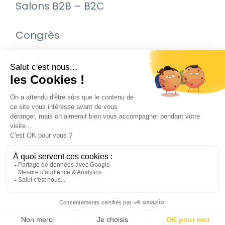
Salons B2B – B2C
Congrès
Remise de prix – Awards
Journée Portes Ouvertes (JPO)