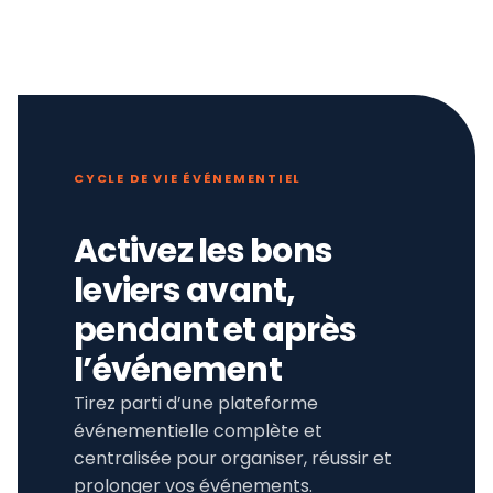
CYCLE DE VIE ÉVÉNEMENTIEL
Activez les bons
leviers avant,
pendant et après
l’événement
Tirez parti d’une plateforme
événementielle complète et
centralisée pour organiser, réussir et
prolonger vos événements.