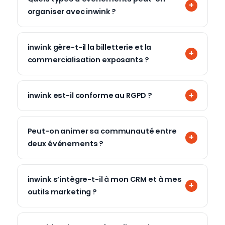
organiser avec inwink ?
inwink gère-t-il la billetterie et la
commercialisation exposants ?
inwink est-il conforme au RGPD ?
Peut-on animer sa communauté entre
deux événements ?
inwink s’intègre-t-il à mon CRM et à mes
outils marketing ?