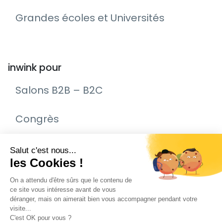
Grandes écoles et Universités
inwink pour
Salons B2B – B2C
Congrès
Remise de prix – Awards
Journée Portes Ouvertes (JPO)