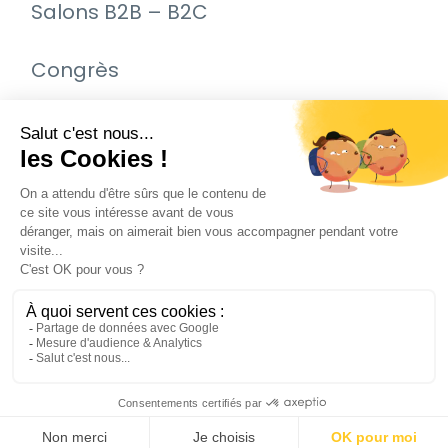
Salons B2B – B2C
Congrès
Remise de prix – Awards
Journée Portes Ouvertes (JPO)