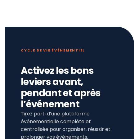
CYCLE DE VIE ÉVÉNEMENTIEL
Activez les bons
leviers avant,
pendant et après
l’événement
Tirez parti d’une plateforme
événementielle complète et
centralisée pour organiser, réussir et
prolonger vos événements.