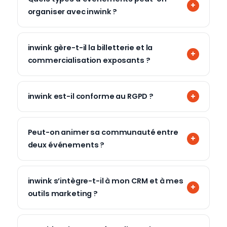
organiser avec inwink ?
inwink gère-t-il la billetterie et la
commercialisation exposants ?
inwink est-il conforme au RGPD ?
Peut-on animer sa communauté entre
deux événements ?
inwink s’intègre-t-il à mon CRM et à mes
outils marketing ?