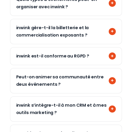
organiser avec inwink ?
inwink gère-t-il la billetterie et la
commercialisation exposants ?
inwink est-il conforme au RGPD ?
Peut-on animer sa communauté entre
deux événements ?
inwink s’intègre-t-il à mon CRM et à mes
outils marketing ?