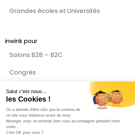
Grandes écoles et Universités
inwink pour
Salons B2B – B2C
Congrès
Remise de prix – Awards
Journée Portes Ouvertes (JPO)