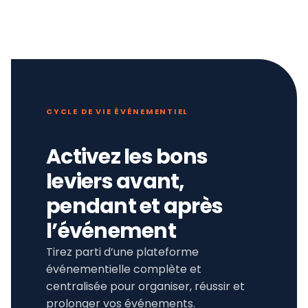
CYCLE DE VIE ÉVÉNEMENTIEL
Activez les bons
leviers avant,
pendant et après
l’événement
Tirez parti d’une plateforme
événementielle complète et
centralisée pour organiser, réussir et
prolonger vos événements.