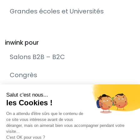
Grandes écoles et Universités
inwink pour
Salons B2B – B2C
Congrès
Remise de prix – Awards
Journée Portes Ouvertes (JPO)