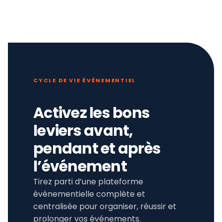
CYCLE DE VIE ÉVÉNEMENTIEL
Activez les bons
leviers avant,
pendant et après
l’événement
Tirez parti d’une plateforme
événementielle complète et
centralisée pour organiser, réussir et
prolonger vos événements.