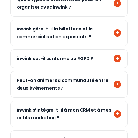
organiser avec inwink ?
inwink gère-t-il la billetterie et la
commercialisation exposants ?
inwink est-il conforme au RGPD ?
Peut-on animer sa communauté entre
deux événements ?
inwink s’intègre-t-il à mon CRM et à mes
outils marketing ?