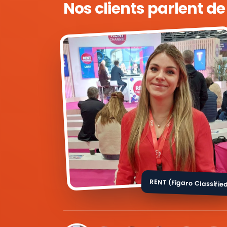
Nos clients parlent d
RENT (Figaro Classifie