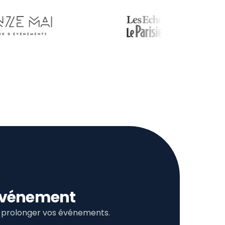
l’événement
et prolonger vos événements.