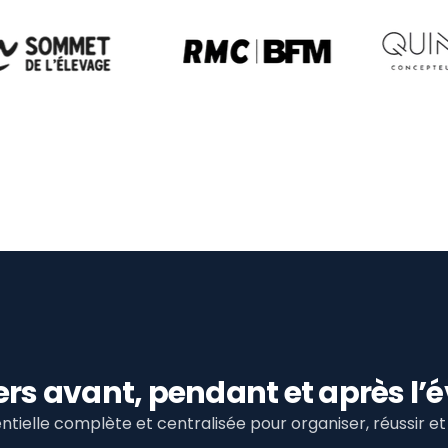
viers avant, pendant et après 
tielle complète et centralisée pour organiser, réussir 