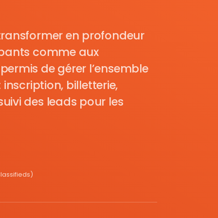
transformer en profondeur
cipants comme aux
permis de gérer l’ensemble
nscription, billetterie,
uivi des leads pour les
assifieds)