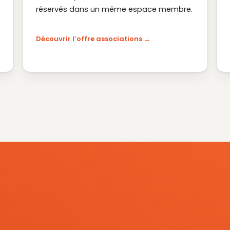
réservés dans un même espace membre.
Découvrir l’offre associations