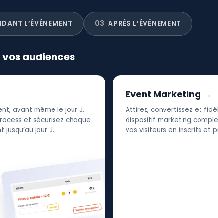
NDANT L’ÉVÉNEMENT
03
APRÈS L’ÉVÉNEMENT
r vos audiences
Event Marketing
nt, avant même le jour J.
Attirez, convertissez et fid
 process et sécurisez chaque
dispositif marketing complet
 jusqu’au jour J.
vos visiteurs en inscrits et