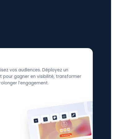
élisez vos audiences. Déployez un
 pour gagner en visibilité, transformer
 prolonger l’engagement.