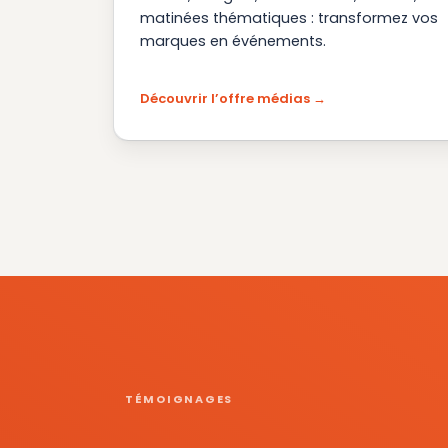
matinées thématiques : transformez vos
marques en événements.
Découvrir l’offre médias
TÉMOIGNAGES