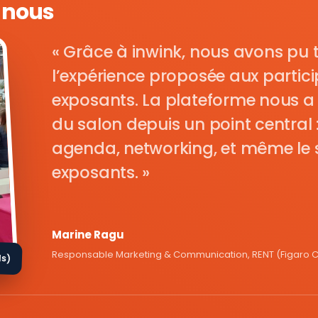
e nous
Grâce à inwink, nous avons pu 
l’expérience proposée aux parti
exposants. La plateforme nous a 
du salon depuis un point central : i
agenda, networking, et même le s
exposants.
Marine Ragu
Responsable Marketing & Communication, RENT (Figaro Cl
ds)