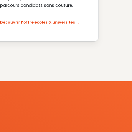
parcours candidats sans couture.
Découvrir l’offre écoles & universités