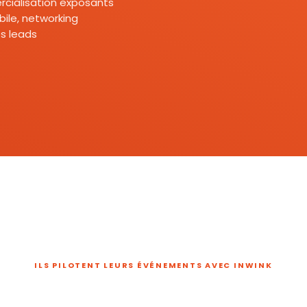
mercialisation exposants
ile, networking
s leads
ILS PILOTENT LEURS ÉVÉNEMENTS AVEC INWINK