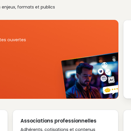
s enjeux, formats et publics
tes ouvertes
Associations professionnelles
Adhérents, cotisations et contenus