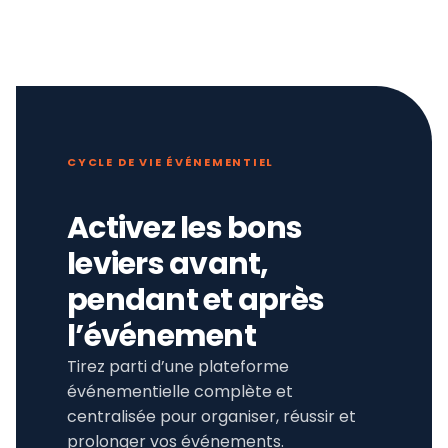
CYCLE DE VIE ÉVÉNEMENTIEL
Activez les bons
leviers avant,
pendant et après
l’événement
Tirez parti d’une plateforme
événementielle complète et
centralisée pour organiser, réussir et
prolonger vos événements.