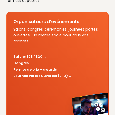
formats et publics
Organisateurs d’événements
Salons, congrès, cérémonies, journées portes
ouvertes : un même socle pour tous vos
formats.
Salons B2B / B2C
Congrès
Remise de prix – awards
Journée Portes Ouvertes (JPO)