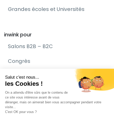
Grandes écoles et Universités
inwink pour
Salons B2B – B2C
Congrès
Remise de prix – Awards
Journée Portes Ouvertes (JPO)