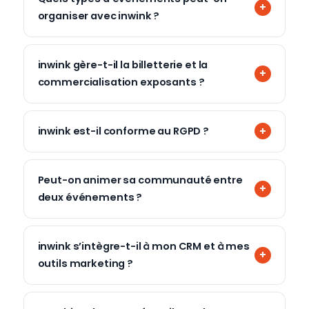
organiser avec inwink ?
inwink gère-t-il la billetterie et la
commercialisation exposants ?
inwink est-il conforme au RGPD ?
Peut-on animer sa communauté entre
deux événements ?
inwink s’intègre-t-il à mon CRM et à mes
outils marketing ?