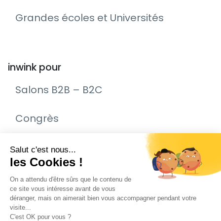
Grandes écoles et Universités
inwink pour
Salons B2B – B2C
Congrès
Remise de prix – Awards
Journée Portes Ouvertes (JPO)