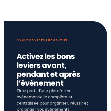
CYCLE DE VIE ÉVÉNEMENTIEL
Activez les bons
leviers avant,
pendant et après
l’événement
Tirez parti d’une plateforme
événementielle complète et
centralisée pour organiser, réussir et
prolonger vos événements.