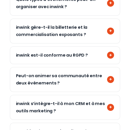
organiser avec inwink ?
inwink gère-t-il la billetterie et la
commercialisation exposants ?
inwink est-il conforme au RGPD ?
Peut-on animer sa communauté entre
deux événements ?
inwink s’intègre-t-il à mon CRM et à mes
outils marketing ?