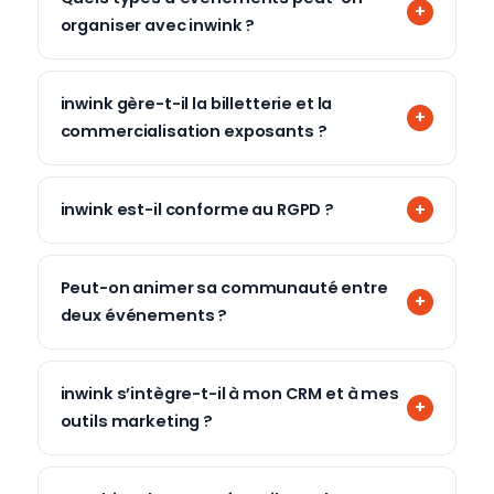
organiser avec inwink ?
inwink gère-t-il la billetterie et la
commercialisation exposants ?
inwink est-il conforme au RGPD ?
Peut-on animer sa communauté entre
deux événements ?
inwink s’intègre-t-il à mon CRM et à mes
outils marketing ?