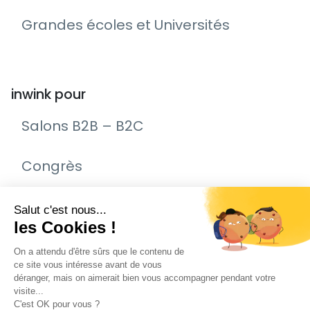
Grandes écoles et Universités
inwink pour
Salons B2B – B2C
Congrès
Remise de prix – Awards
Journée Portes Ouvertes (JPO)