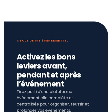
CYCLE DE VIE ÉVÉNEMENTIEL
Activez les bons
leviers avant,
pendant et après
l’événement
Tirez parti d’une plateforme
événementielle complète et
centralisée pour organiser, réussir et
prolonger vos événements.