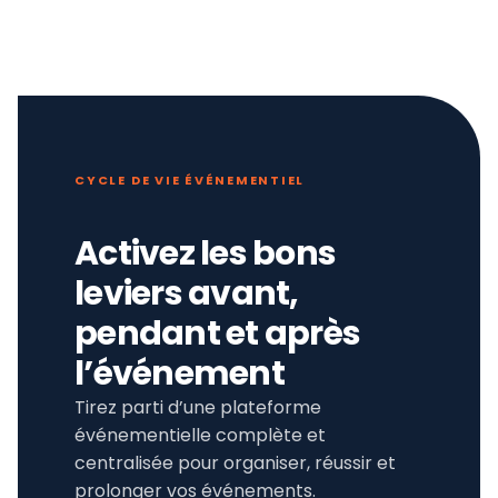
CYCLE DE VIE ÉVÉNEMENTIEL
Activez les bons
leviers avant,
pendant et après
l’événement
Tirez parti d’une plateforme
événementielle complète et
centralisée pour organiser, réussir et
prolonger vos événements.