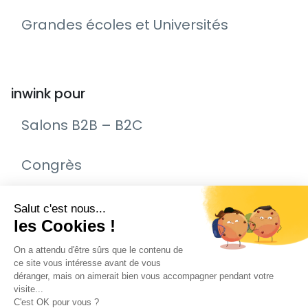
Grandes écoles et Universités
inwink pour
Salons B2B – B2C
Congrès
Remise de prix – Awards
Journée Portes Ouvertes (JPO)