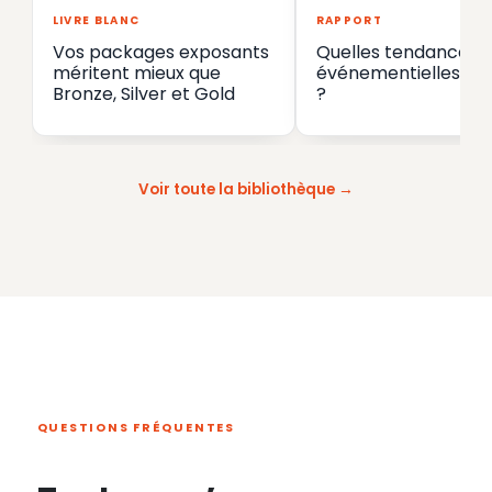
LIVRE BLANC
RAPPORT
Vos packages exposants
Quelles tendances
méritent mieux que
événementielles en
Bronze, Silver et Gold
?
Voir toute la bibliothèque
QUESTIONS FRÉQUENTES