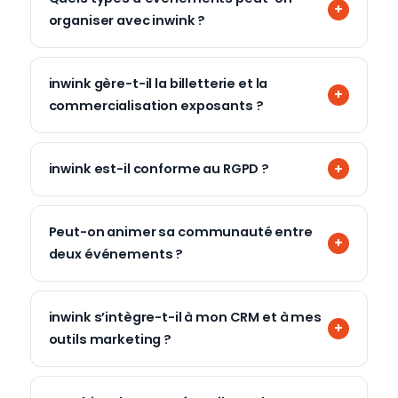
organiser avec inwink ?
inwink gère-t-il la billetterie et la
commercialisation exposants ?
inwink est-il conforme au RGPD ?
Peut-on animer sa communauté entre
deux événements ?
inwink s’intègre-t-il à mon CRM et à mes
outils marketing ?