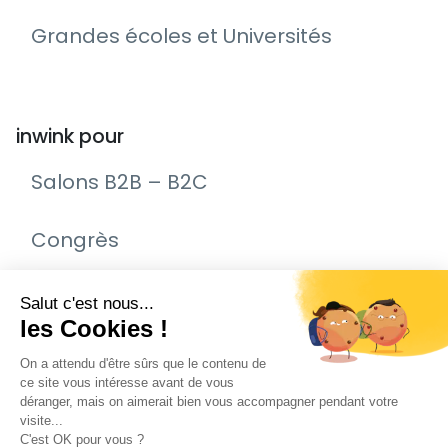
Grandes écoles et Universités
inwink pour
Salons B2B – B2C
Congrès
Remise de prix – Awards
Journée Portes Ouvertes (JPO)