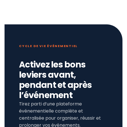
CYCLE DE VIE ÉVÉNEMENTIEL
Activez les bons
leviers avant,
pendant et après
l’événement
Tirez parti d’une plateforme
événementielle complète et
centralisée pour organiser, réussir et
prolonger vos événements.