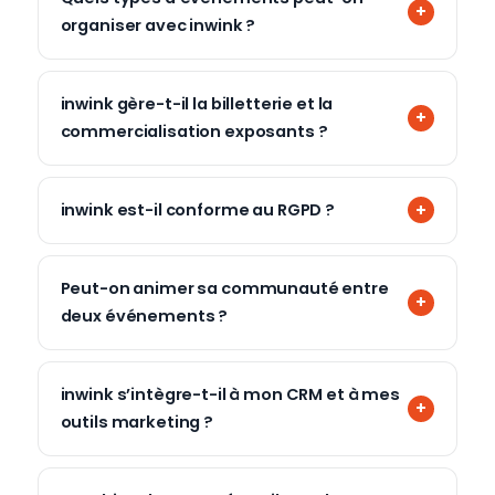
organiser avec inwink ?
inwink gère-t-il la billetterie et la
commercialisation exposants ?
inwink est-il conforme au RGPD ?
Peut-on animer sa communauté entre
deux événements ?
inwink s’intègre-t-il à mon CRM et à mes
outils marketing ?