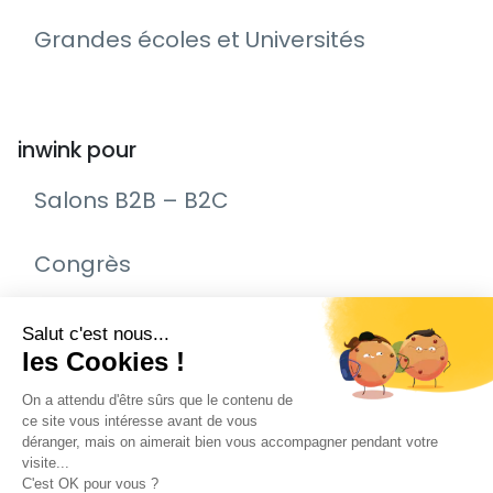
Grandes écoles et Universités
inwink pour
Salons B2B – B2C
Congrès
Remise de prix – Awards
Journée Portes Ouvertes (JPO)