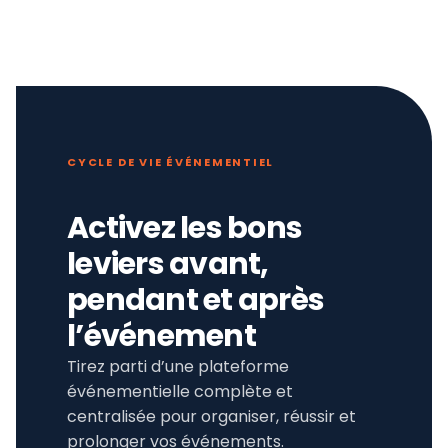
CYCLE DE VIE ÉVÉNEMENTIEL
Activez les bons
leviers avant,
pendant et après
l’événement
Tirez parti d’une plateforme
événementielle complète et
centralisée pour organiser, réussir et
prolonger vos événements.