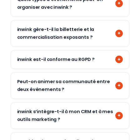
organiser avec inwink ?
inwink gère-t-il la billetterie et la
commercialisation exposants ?
inwink est-il conforme au RGPD ?
Peut-on animer sa communauté entre
deux événements ?
inwink s’intègre-t-il à mon CRM et à mes
outils marketing ?