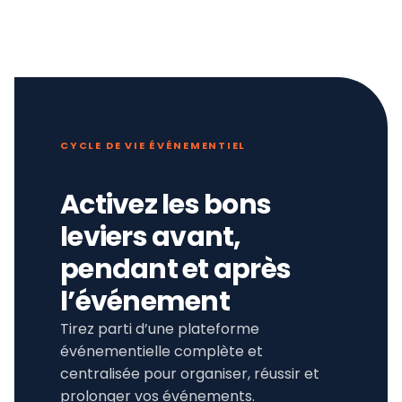
CYCLE DE VIE ÉVÉNEMENTIEL
Activez les bons
leviers avant,
pendant et après
l’événement
Tirez parti d’une plateforme
événementielle complète et
centralisée pour organiser, réussir et
prolonger vos événements.