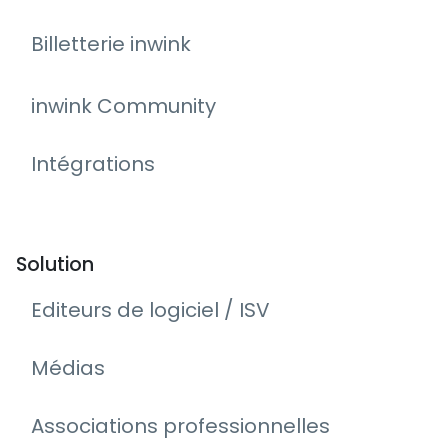
Billetterie inwink
inwink Community
Intégrations
Solution
Editeurs de logiciel / ISV
Médias
Associations professionnelles