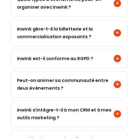
organiser avec inwink ?
inwink gère-t-il la billetterie et la
commercialisation exposants ?
inwink est-il conforme au RGPD ?
Peut-on animer sa communauté entre
deux événements ?
inwink s’intègre-t-il à mon CRM et à mes
outils marketing ?