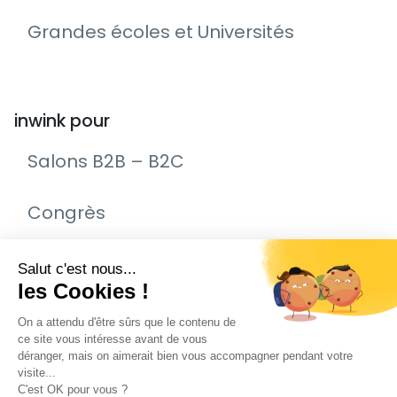
Grandes écoles et Universités
inwink pour
Salons B2B – B2C
Congrès
Remise de prix – Awards
Journée Portes Ouvertes (JPO)