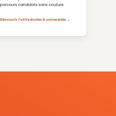
parcours candidats sans couture.
Découvrir l’offre écoles & universités