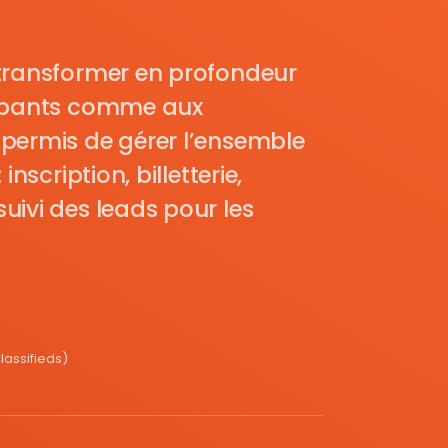
transformer en profondeur
cipants comme aux
permis de gérer l’ensemble
nscription, billetterie,
uivi des leads pour les
assifieds)