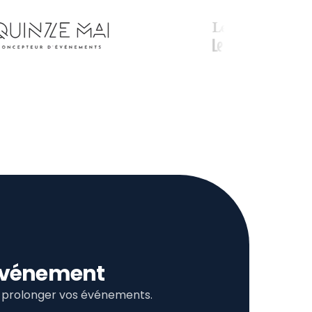
l’événement
et prolonger vos événements.