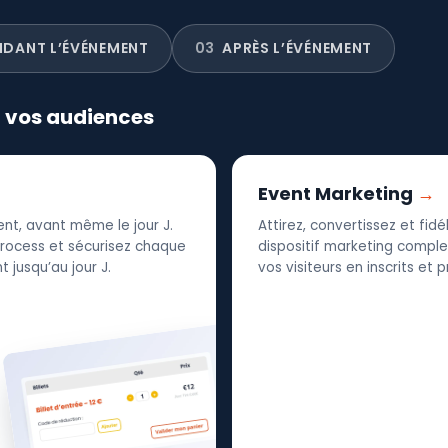
NDANT L’ÉVÉNEMENT
03
APRÈS L’ÉVÉNEMENT
r vos audiences
Event Marketing
nt, avant même le jour J.
Attirez, convertissez et fid
 process et sécurisez chaque
dispositif marketing complet
 jusqu’au jour J.
vos visiteurs en inscrits et