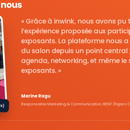
e nous
Grâce à inwink, nous avons pu 
l’expérience proposée aux parti
exposants. La plateforme nous a 
du salon depuis un point central : i
agenda, networking, et même le s
exposants.
Marine Ragu
Responsable Marketing & Communication, RENT (Figaro Cl
ds)