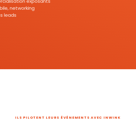
mercialisation exposants
ile, networking
s leads
ILS PILOTENT LEURS ÉVÉNEMENTS AVEC INWINK