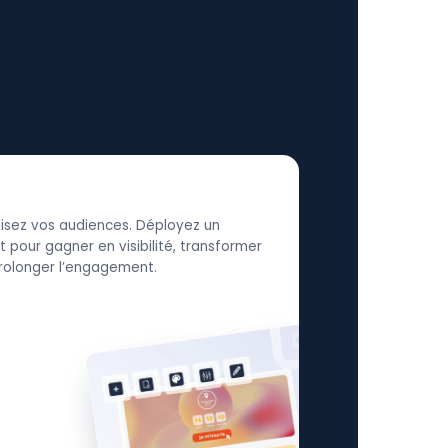
élisez vos audiences. Déployez un
 pour gagner en visibilité, transformer
 prolonger l’engagement.