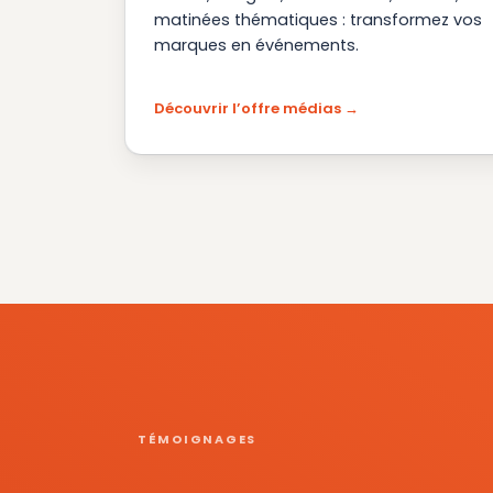
matinées thématiques : transformez vos
marques en événements.
Découvrir l’offre médias
TÉMOIGNAGES