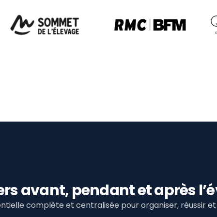
viers avant, pendant et après 
tielle complète et centralisée pour organiser, réussir 