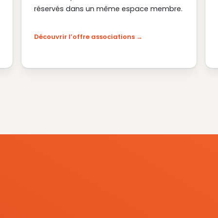
réservés dans un même espace membre.
Découvrir l’offre associations