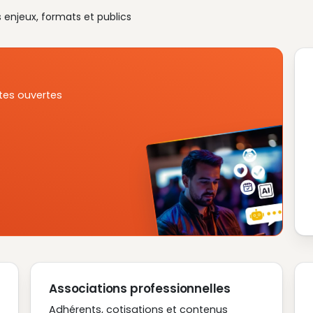
s enjeux, formats et publics
tes ouvertes
Associations professionnelles
Adhérents, cotisations et contenus