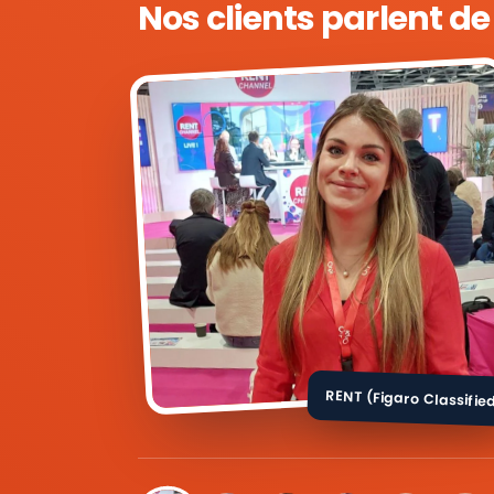
Nos clients parlent d
RENT (Figaro Classifie