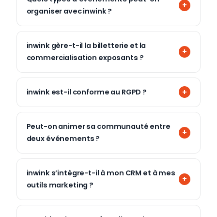
organiser avec inwink ?
inwink gère-t-il la billetterie et la
commercialisation exposants ?
inwink est-il conforme au RGPD ?
Peut-on animer sa communauté entre
deux événements ?
inwink s’intègre-t-il à mon CRM et à mes
outils marketing ?