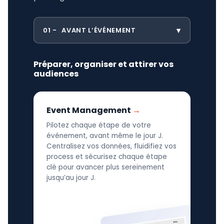
01
AVANT L’ÉVÉNEMENT
Préparer, organiser et attirer vos
audiences
Event Management
Pilotez chaque étape de votre
événement, avant même le jour J.
Centralisez vos données, fluidifiez vos
process et sécurisez chaque étape
clé pour avancer plus sereinement
jusqu’au jour J.