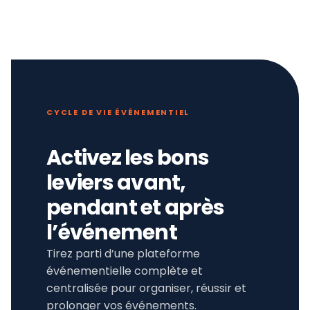
CYCLE DE VIE ÉVÉNEMENTIEL
Activez les bons
leviers avant,
pendant et après
l’événement
Tirez parti d’une plateforme
événementielle complète et
centralisée pour organiser, réussir et
prolonger vos événements.