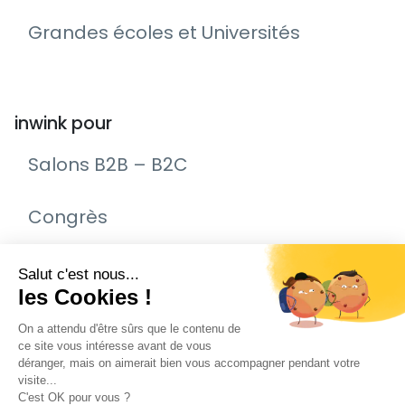
Grandes écoles et Universités
inwink pour
Salons B2B – B2C
Congrès
Remise de prix – Awards
Journée Portes Ouvertes (JPO)