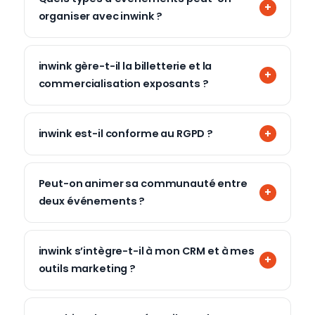
organiser avec inwink ?
inwink gère-t-il la billetterie et la
commercialisation exposants ?
inwink est-il conforme au RGPD ?
Peut-on animer sa communauté entre
deux événements ?
inwink s’intègre-t-il à mon CRM et à mes
outils marketing ?