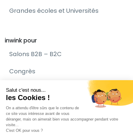
Grandes écoles et Universités
inwink pour
Salons B2B – B2C
Congrès
Remise de prix – Awards
Journée Portes Ouvertes (JPO)