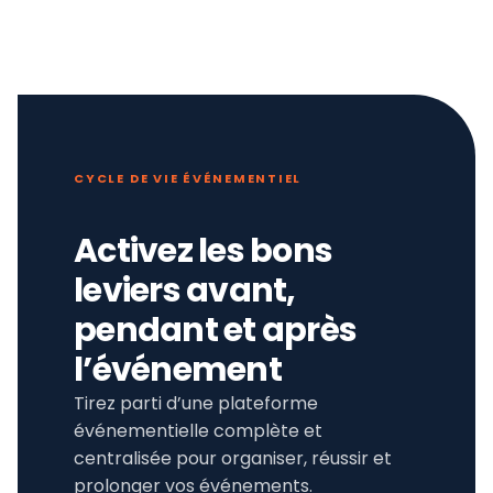
CYCLE DE VIE ÉVÉNEMENTIEL
Activez les bons
leviers avant,
pendant et après
l’événement
Tirez parti d’une plateforme
événementielle complète et
centralisée pour organiser, réussir et
prolonger vos événements.