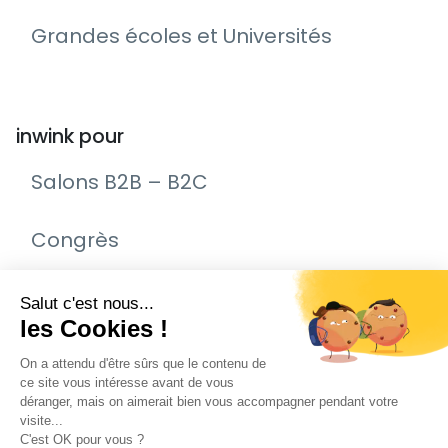
Grandes écoles et Universités
inwink pour
Salons B2B – B2C
Congrès
Remise de prix – Awards
Journée Portes Ouvertes (JPO)