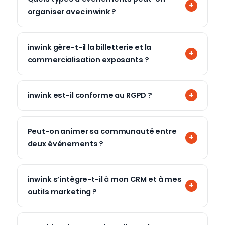
organiser avec inwink ?
inwink gère-t-il la billetterie et la
commercialisation exposants ?
inwink est-il conforme au RGPD ?
Peut-on animer sa communauté entre
deux événements ?
inwink s’intègre-t-il à mon CRM et à mes
outils marketing ?