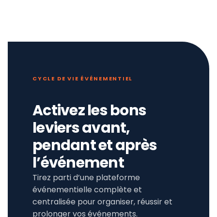
CYCLE DE VIE ÉVÉNEMENTIEL
Activez les bons
leviers avant,
pendant et après
l’événement
Tirez parti d’une plateforme
événementielle complète et
centralisée pour organiser, réussir et
prolonger vos événements.