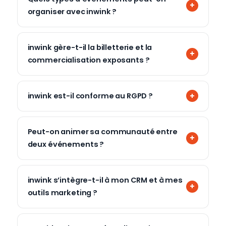
organiser avec inwink ?
inwink gère-t-il la billetterie et la
commercialisation exposants ?
inwink est-il conforme au RGPD ?
Peut-on animer sa communauté entre
deux événements ?
inwink s’intègre-t-il à mon CRM et à mes
outils marketing ?