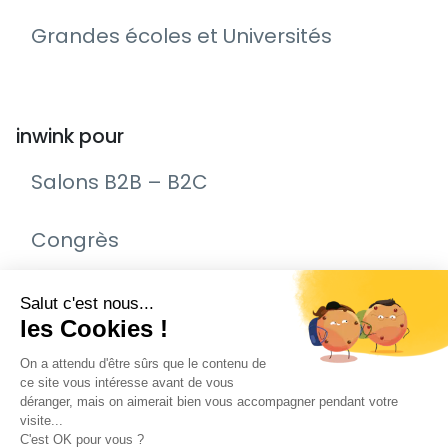
Grandes écoles et Universités
inwink pour
Salons B2B – B2C
Congrès
Remise de prix – Awards
Journée Portes Ouvertes (JPO)