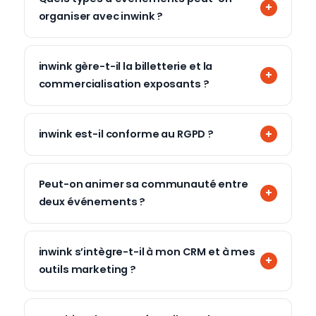
organiser avec inwink ?
inwink gère-t-il la billetterie et la
commercialisation exposants ?
inwink est-il conforme au RGPD ?
Peut-on animer sa communauté entre
deux événements ?
inwink s’intègre-t-il à mon CRM et à mes
outils marketing ?