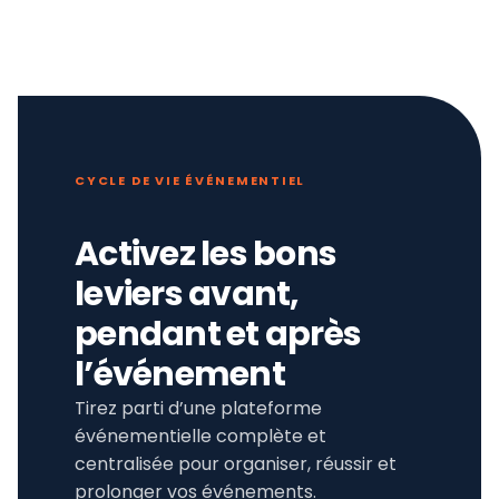
CYCLE DE VIE ÉVÉNEMENTIEL
Activez les bons
leviers avant,
pendant et après
l’événement
Tirez parti d’une plateforme
événementielle complète et
centralisée pour organiser, réussir et
prolonger vos événements.