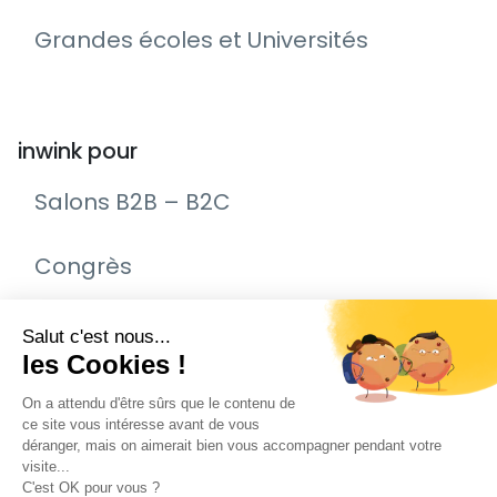
Grandes écoles et Universités
inwink pour
Salons B2B – B2C
Congrès
Remise de prix – Awards
Journée Portes Ouvertes (JPO)