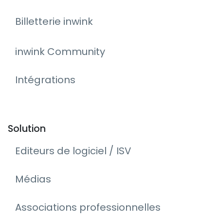
Billetterie inwink
inwink Community
Intégrations
Solution
Editeurs de logiciel / ISV
Médias
Associations professionnelles