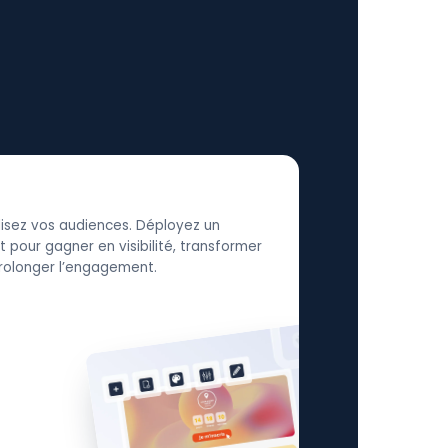
élisez vos audiences. Déployez un
 pour gagner en visibilité, transformer
 prolonger l’engagement.