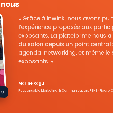
e nous
Grâce à inwink, nous avons pu 
l’expérience proposée aux parti
exposants. La plateforme nous a 
du salon depuis un point central : i
agenda, networking, et même le s
exposants.
Marine Ragu
Responsable Marketing & Communication, RENT (Figaro Cl
ds)