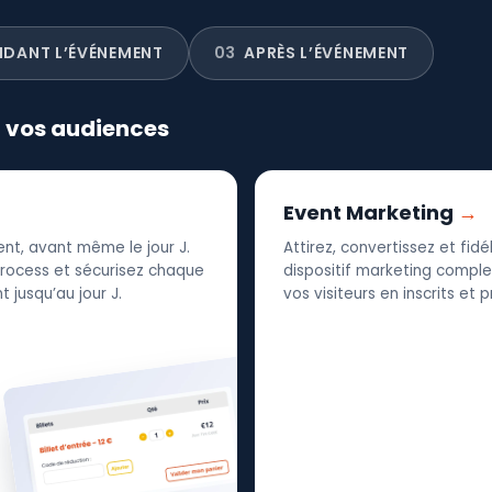
NDANT L’ÉVÉNEMENT
03
APRÈS L’ÉVÉNEMENT
r vos audiences
Event Marketing
nt, avant même le jour J.
Attirez, convertissez et fid
 process et sécurisez chaque
dispositif marketing complet
 jusqu’au jour J.
vos visiteurs en inscrits et