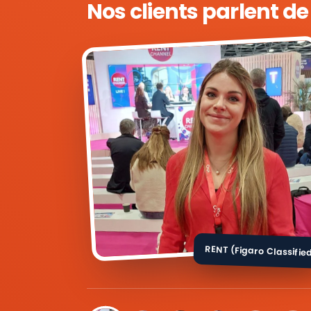
Nos clients parlent d
RENT (Figaro Classifie