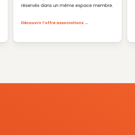
réservés dans un même espace membre.
Découvrir l’offre associations