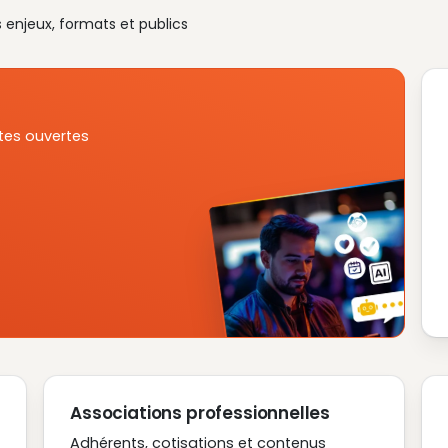
s enjeux, formats et publics
tes ouvertes
Associations professionnelles
Adhérents, cotisations et contenus