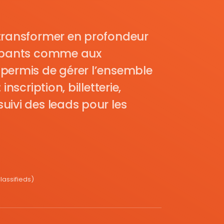
transformer en profondeur
cipants comme aux
permis de gérer l’ensemble
nscription, billetterie,
uivi des leads pour les
assifieds)