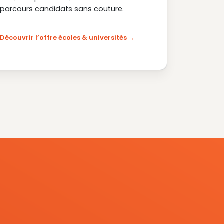
parcours candidats sans couture.
Découvrir l’offre écoles & universités