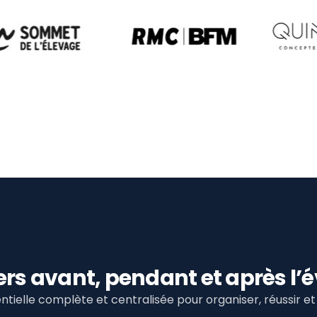
viers avant, pendant et après 
tielle complète et centralisée pour organiser, réussir 