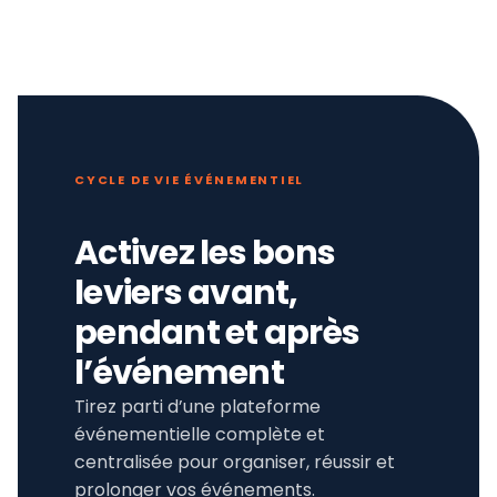
CYCLE DE VIE ÉVÉNEMENTIEL
Activez les bons
leviers avant,
pendant et après
l’événement
Tirez parti d’une plateforme
événementielle complète et
centralisée pour organiser, réussir et
prolonger vos événements.