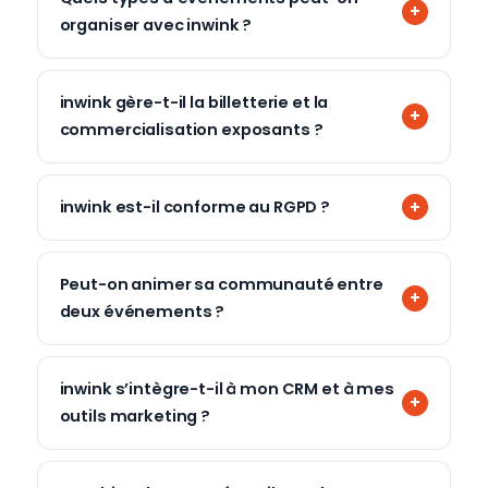
organiser avec inwink ?
inwink gère-t-il la billetterie et la
commercialisation exposants ?
inwink est-il conforme au RGPD ?
Peut-on animer sa communauté entre
deux événements ?
inwink s’intègre-t-il à mon CRM et à mes
outils marketing ?