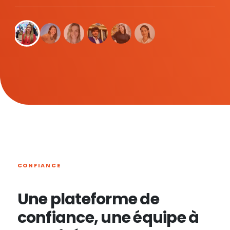
CONFIANCE
Une plateforme de
confiance, une équipe à