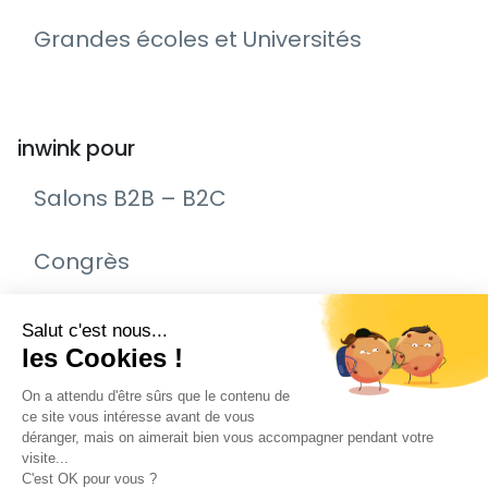
Grandes écoles et Universités
inwink pour
Salons B2B – B2C
Congrès
Remise de prix – Awards
Journée Portes Ouvertes (JPO)