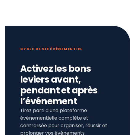
CYCLE DE VIE ÉVÉNEMENTIEL
Activez les bons
leviers avant,
pendant et après
l’événement
Tirez parti d’une plateforme
événementielle complète et
centralisée pour organiser, réussir et
prolonger vos événements.