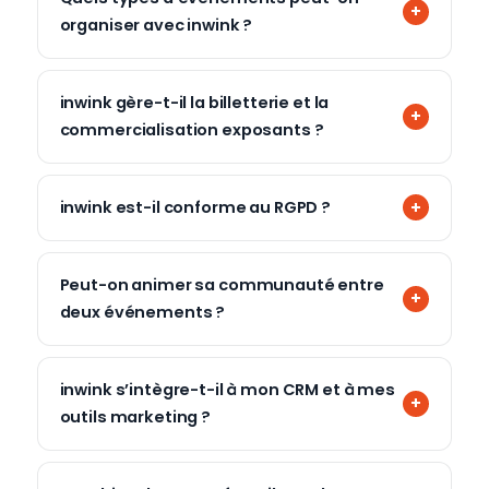
organiser avec inwink ?
inwink gère-t-il la billetterie et la
commercialisation exposants ?
inwink est-il conforme au RGPD ?
Peut-on animer sa communauté entre
deux événements ?
inwink s’intègre-t-il à mon CRM et à mes
outils marketing ?