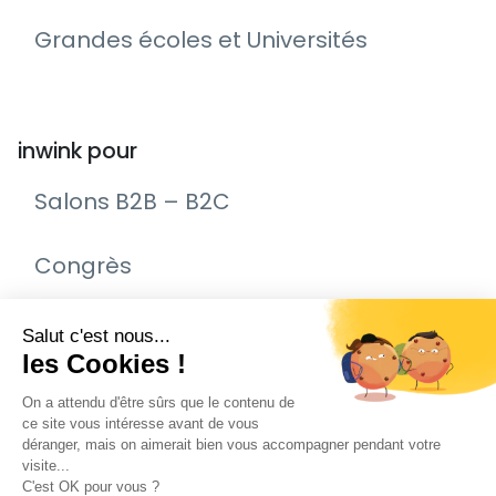
Grandes écoles et Universités
inwink pour
Salons B2B – B2C
Congrès
Remise de prix – Awards
Journée Portes Ouvertes (JPO)