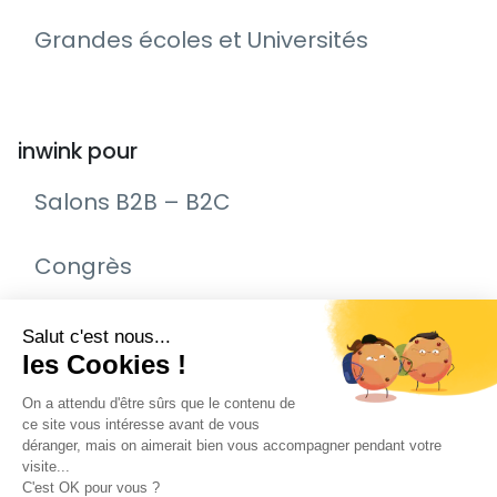
Grandes écoles et Universités
inwink pour
Salons B2B – B2C
Congrès
Remise de prix – Awards
Journée Portes Ouvertes (JPO)