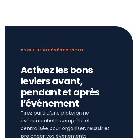
CYCLE DE VIE ÉVÉNEMENTIEL
Activez les bons
leviers avant,
pendant et après
l’événement
Tirez parti d’une plateforme
événementielle complète et
centralisée pour organiser, réussir et
prolonger vos événements.