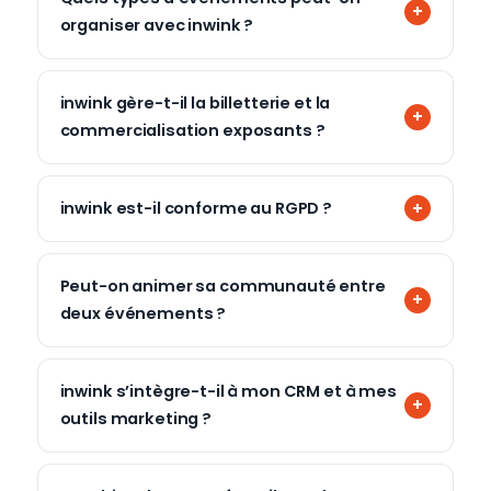
organiser avec inwink ?
inwink gère-t-il la billetterie et la
commercialisation exposants ?
inwink est-il conforme au RGPD ?
Peut-on animer sa communauté entre
deux événements ?
inwink s’intègre-t-il à mon CRM et à mes
outils marketing ?