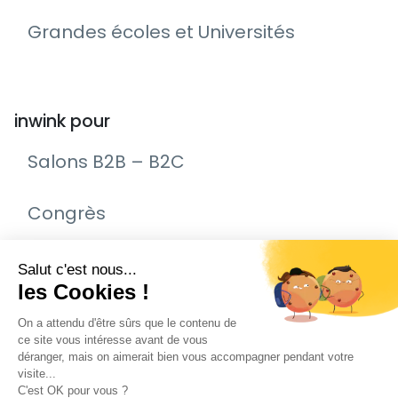
Grandes écoles et Universités
inwink pour
Salons B2B – B2C
Congrès
Remise de prix – Awards
Journée Portes Ouvertes (JPO)