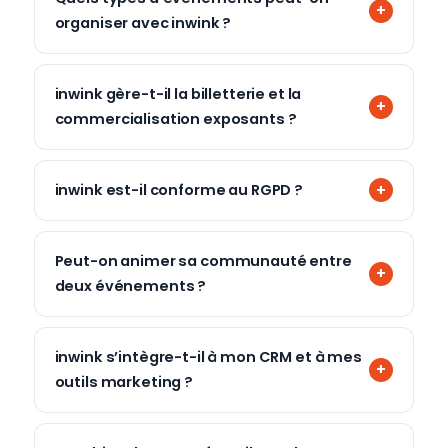
organiser avec inwink ?
inwink gère-t-il la billetterie et la
commercialisation exposants ?
inwink est-il conforme au RGPD ?
Peut-on animer sa communauté entre
deux événements ?
inwink s’intègre-t-il à mon CRM et à mes
outils marketing ?