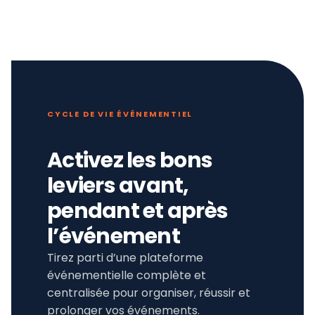
CYCLE DE VIE ÉVÉNEMENTIEL
Activez les bons
leviers avant,
pendant et après
l’événement
Tirez parti d’une plateforme
événementielle complète et
centralisée pour organiser, réussir et
prolonger vos événements.