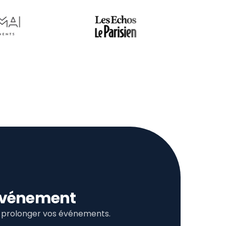
l’événement
et prolonger vos événements.