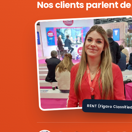
Nos clients parlent d
RENT (Figaro Classifie