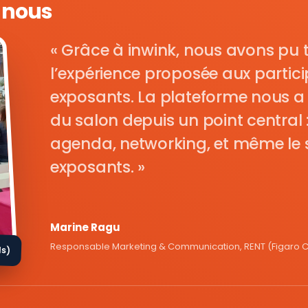
e nous
Grâce à inwink, nous avons pu 
l’expérience proposée aux parti
exposants. La plateforme nous a 
du salon depuis un point central : i
agenda, networking, et même le s
exposants.
Marine Ragu
Responsable Marketing & Communication, RENT (Figaro Cl
ds)