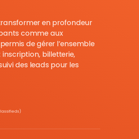
transformer en profondeur
cipants comme aux
permis de gérer l’ensemble
nscription, billetterie,
uivi des leads pour les
assifieds)