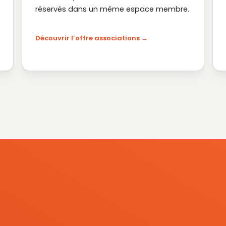
réservés dans un même espace membre.
Découvrir l’offre associations