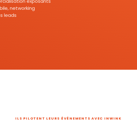
mercialisation exposants
ile, networking
s leads
ILS PILOTENT LEURS ÉVÉNEMENTS AVEC INWINK