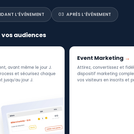
NDANT L’ÉVÉNEMENT
03
APRÈS L’ÉVÉNEMENT
r vos audiences
Event Marketing
nt, avant même le jour J.
Attirez, convertissez et fid
 process et sécurisez chaque
dispositif marketing complet
 jusqu’au jour J.
vos visiteurs en inscrits et