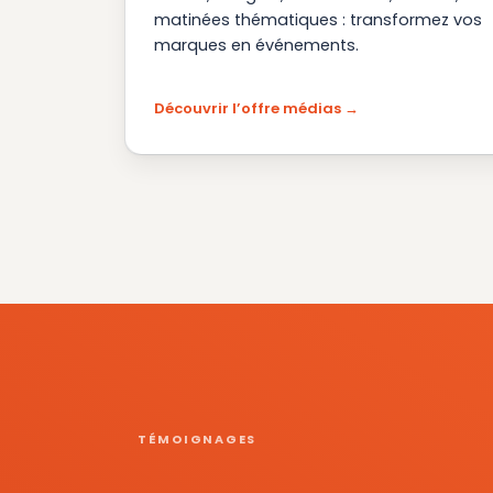
matinées thématiques : transformez vos
marques en événements.
Découvrir l’offre médias
TÉMOIGNAGES