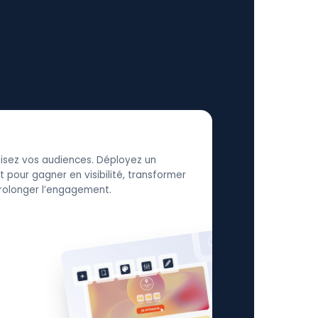
élisez vos audiences. Déployez un
 pour gagner en visibilité, transformer
 prolonger l’engagement.