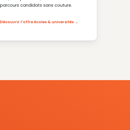
parcours candidats sans couture.
Découvrir l’offre écoles & universités