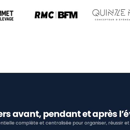
viers avant, pendant et après 
tielle complète et centralisée pour organiser, réussir 