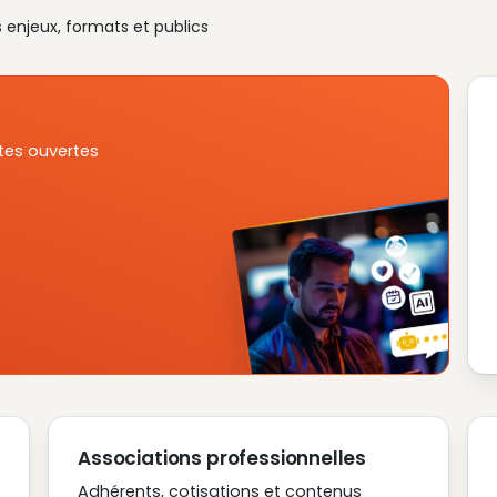
s enjeux, formats et publics
tes ouvertes
Associations professionnelles
Adhérents, cotisations et contenus