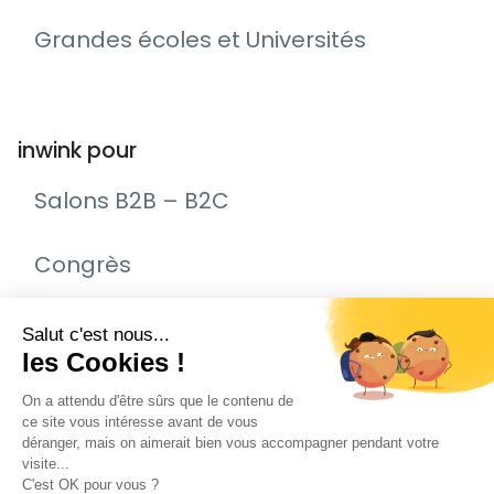
Grandes écoles et Universités
inwink pour
Salons B2B – B2C
Congrès
Remise de prix – Awards
Journée Portes Ouvertes (JPO)