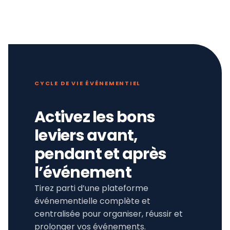
CYCLE DE VIE ÉVÉNEMENTIEL
Activez les bons
leviers avant,
pendant et après
l’événement
Tirez parti d’une plateforme
événementielle complète et
centralisée pour organiser, réussir et
prolonger vos événements.