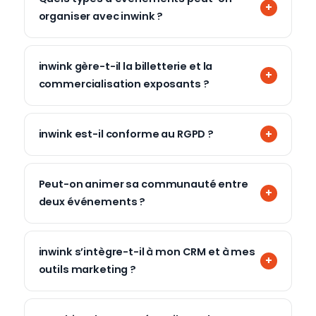
organiser avec inwink ?
inwink gère-t-il la billetterie et la
commercialisation exposants ?
inwink est-il conforme au RGPD ?
Peut-on animer sa communauté entre
deux événements ?
inwink s’intègre-t-il à mon CRM et à mes
outils marketing ?