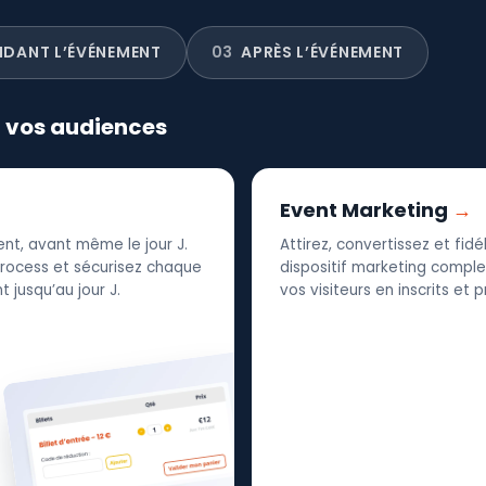
NDANT L’ÉVÉNEMENT
03
APRÈS L’ÉVÉNEMENT
r vos audiences
Event Marketing
nt, avant même le jour J.
Attirez, convertissez et fid
 process et sécurisez chaque
dispositif marketing complet
 jusqu’au jour J.
vos visiteurs en inscrits et