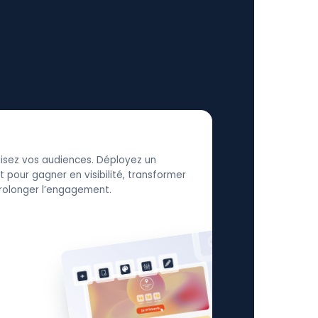
élisez vos audiences. Déployez un
 pour gagner en visibilité, transformer
 prolonger l’engagement.