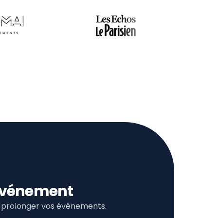
l’événement
et prolonger vos événements.