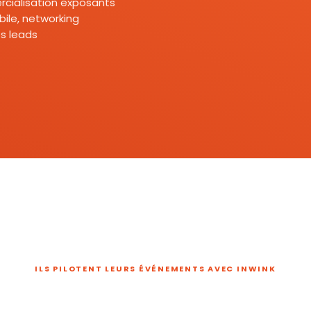
mercialisation exposants
ile, networking
s leads
ILS PILOTENT LEURS ÉVÉNEMENTS AVEC INWINK