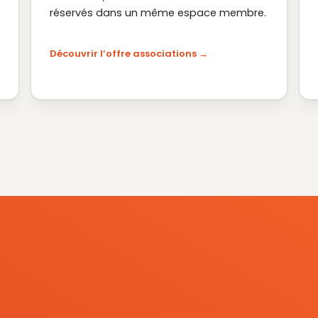
réservés dans un même espace membre.
Découvrir l’offre associations