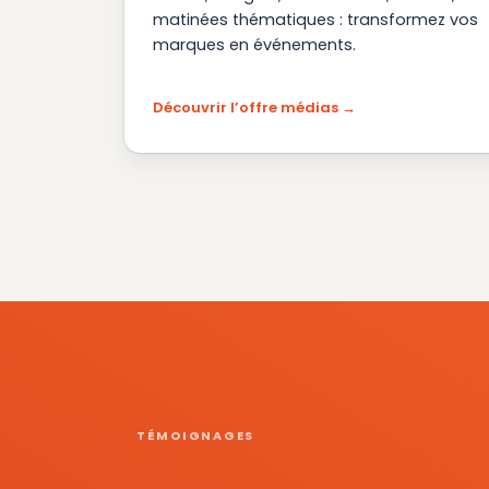
matinées thématiques : transformez vos
marques en événements.
Découvrir l’offre médias
TÉMOIGNAGES