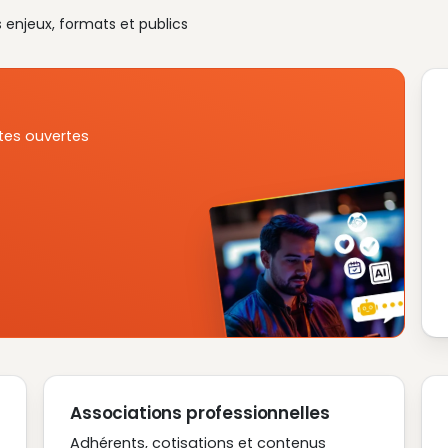
s enjeux, formats et publics
tes ouvertes
Associations professionnelles
Adhérents, cotisations et contenus