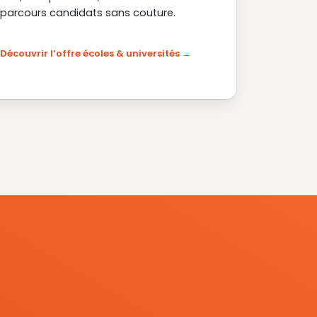
parcours candidats sans couture.
Découvrir l’offre écoles & universités