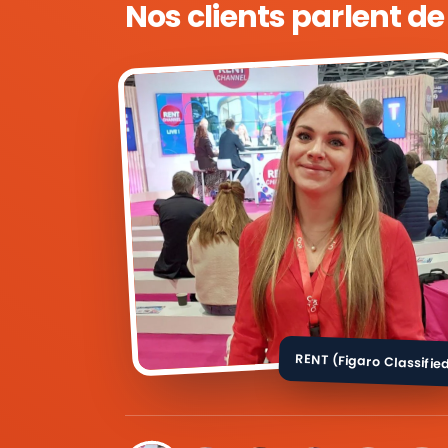
Nos clients parlent d
RENT (Figaro Classifie