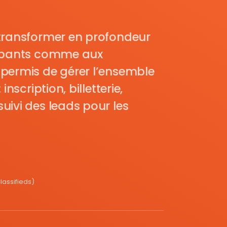
transformer en profondeur
cipants comme aux
permis de gérer l’ensemble
nscription, billetterie,
uivi des leads pour les
assifieds)