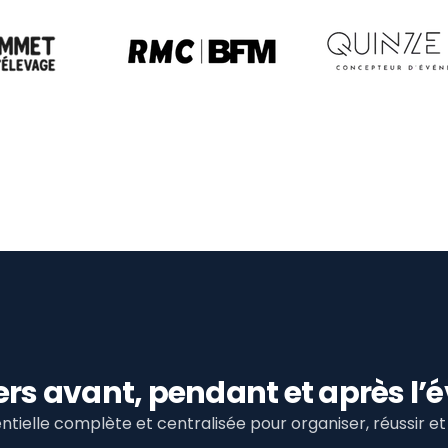
viers avant, pendant et après 
tielle complète et centralisée pour organiser, réussir 