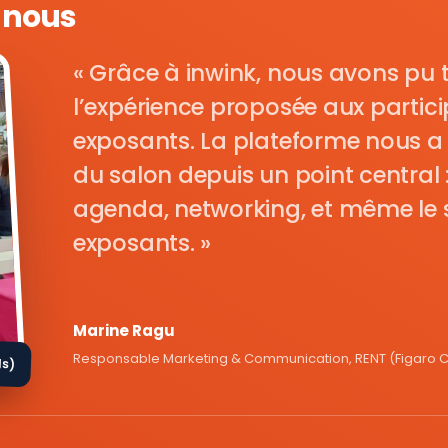
e nous
Grâce à inwink, nous avons pu 
l’expérience proposée aux parti
exposants. La plateforme nous a 
du salon depuis un point central : i
agenda, networking, et même le s
exposants.
Marine Ragu
Responsable Marketing & Communication, RENT (Figaro Cl
ds)