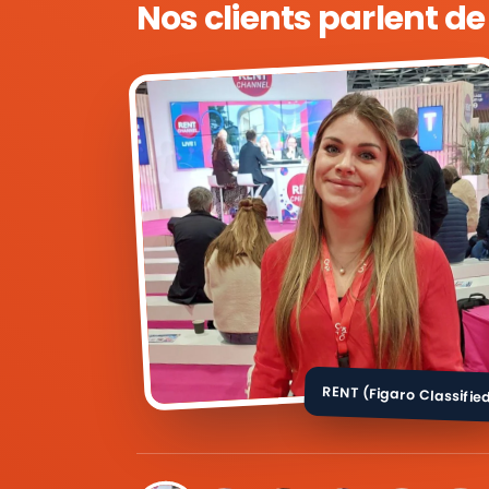
Nos clients parlent d
RENT (Figaro Classifie