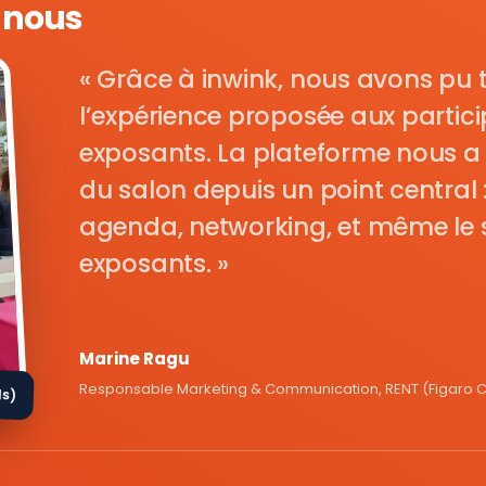
e nous
Grâce à inwink, nous avons pu 
l’expérience proposée aux parti
exposants. La plateforme nous a 
du salon depuis un point central : i
agenda, networking, et même le s
exposants.
Marine Ragu
Responsable Marketing & Communication, RENT (Figaro Cl
ds)