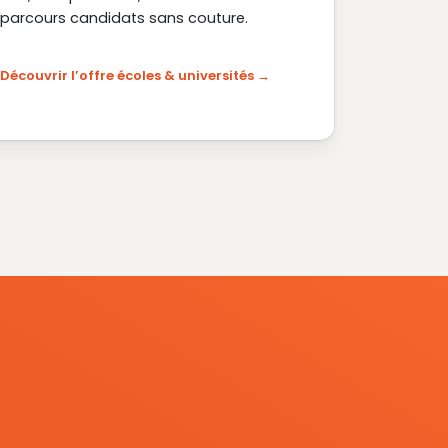
parcours candidats sans couture.
Découvrir l’offre écoles & universités