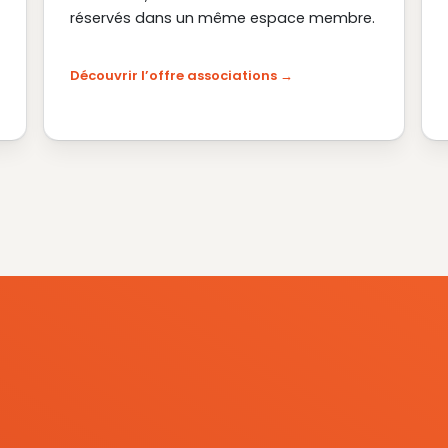
réservés dans un même espace membre.
Découvrir l’offre associations