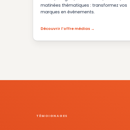
matinées thématiques : transformez vos
marques en événements.
Découvrir l’offre médias
TÉMOIGNAGES