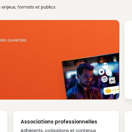
s enjeux, formats et publics
tes ouvertes
Associations professionnelles
Adhérents, cotisations et contenus