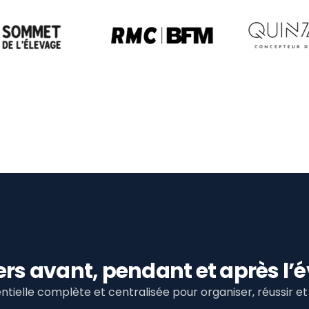
viers avant, pendant et après 
tielle complète et centralisée pour organiser, réussir 