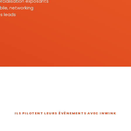
mercialisation exposants
ile, networking
s leads
ILS PILOTENT LEURS ÉVÉNEMENTS AVEC INWINK