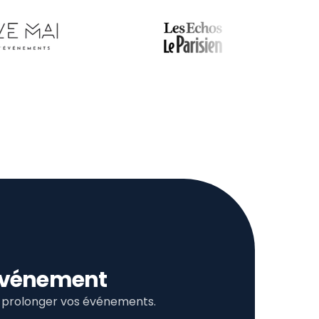
l’événement
et prolonger vos événements.