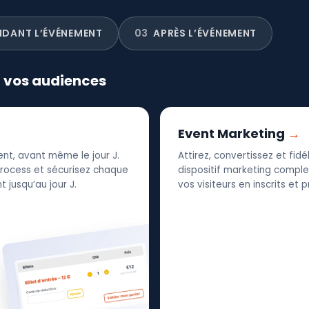
NDANT L’ÉVÉNEMENT
03
APRÈS L’ÉVÉNEMENT
r vos audiences
Event Marketing
nt, avant même le jour J.
Attirez, convertissez et fid
 process et sécurisez chaque
dispositif marketing complet
 jusqu’au jour J.
vos visiteurs en inscrits et