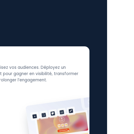
élisez vos audiences. Déployez un
 pour gagner en visibilité, transformer
 prolonger l’engagement.