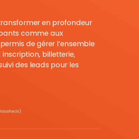
transformer en profondeur
cipants comme aux
permis de gérer l’ensemble
nscription, billetterie,
uivi des leads pour les
assifieds)