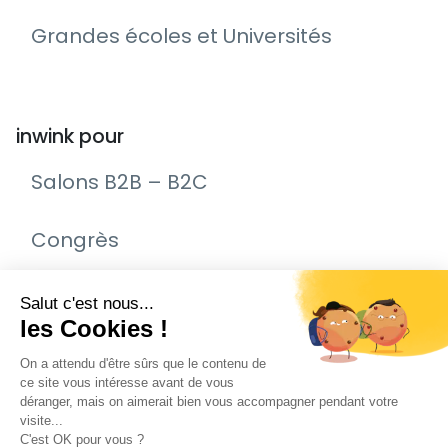
Grandes écoles et Universités
inwink pour
Salons B2B – B2C
Congrès
Remise de prix – Awards
Journée Portes Ouvertes (JPO)