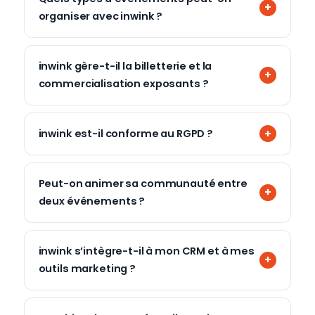
organiser avec inwink ?
inwink gère-t-il la billetterie et la
commercialisation exposants ?
inwink est-il conforme au RGPD ?
Peut-on animer sa communauté entre
deux événements ?
inwink s’intègre-t-il à mon CRM et à mes
outils marketing ?