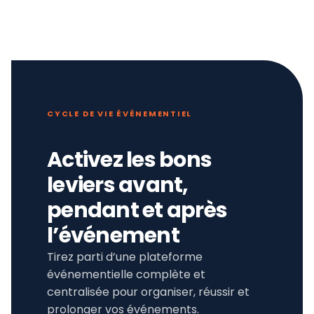
CYCLE DE VIE ÉVÉNEMENTIEL
Activez les bons
leviers avant,
pendant et après
l’événement
Tirez parti d’une plateforme
événementielle complète et
centralisée pour organiser, réussir et
prolonger vos événements.