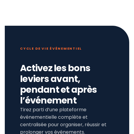
CYCLE DE VIE ÉVÉNEMENTIEL
Activez les bons
leviers avant,
pendant et après
l’événement
Tirez parti d’une plateforme
événementielle complète et
centralisée pour organiser, réussir et
prolonger vos événements.