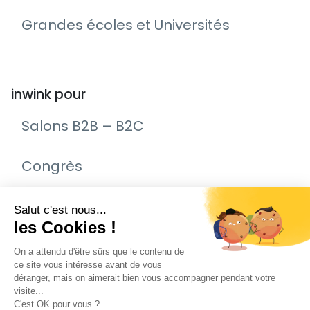
Grandes écoles et Universités
inwink pour
Salons B2B – B2C
Congrès
Remise de prix – Awards
Journée Portes Ouvertes (JPO)