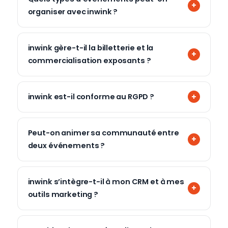
organiser avec inwink ?
inwink gère-t-il la billetterie et la
commercialisation exposants ?
inwink est-il conforme au RGPD ?
Peut-on animer sa communauté entre
deux événements ?
inwink s’intègre-t-il à mon CRM et à mes
outils marketing ?