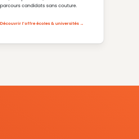
parcours candidats sans couture.
Découvrir l’offre écoles & universités