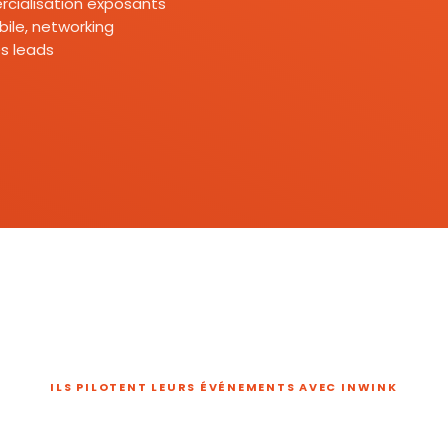
mercialisation exposants
ile, networking
s leads
ILS PILOTENT LEURS ÉVÉNEMENTS AVEC INWINK