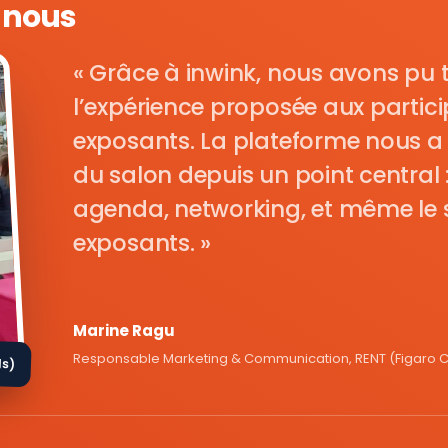
e nous
Grâce à inwink, nous avons pu 
l’expérience proposée aux parti
exposants. La plateforme nous a 
du salon depuis un point central : i
agenda, networking, et même le s
exposants.
Marine Ragu
Responsable Marketing & Communication, RENT (Figaro Cl
ds)