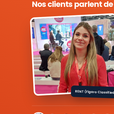
Nos clients parlent d
RENT (Figaro Classifie