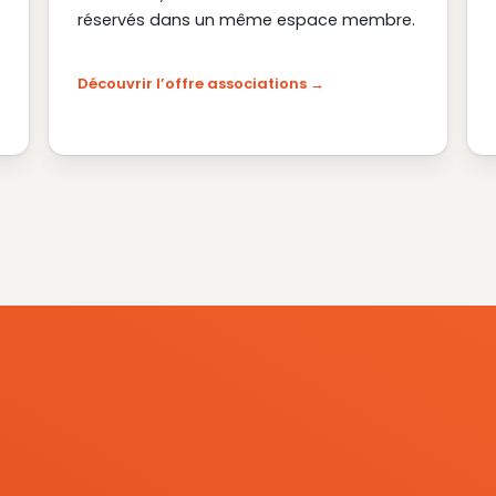
réservés dans un même espace membre.
Découvrir l’offre associations