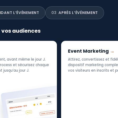
NDANT L’ÉVÉNEMENT
03
APRÈS L’ÉVÉNEMENT
r vos audiences
Event Marketing
nt, avant même le jour J.
Attirez, convertissez et fid
 process et sécurisez chaque
dispositif marketing complet
 jusqu’au jour J.
vos visiteurs en inscrits et