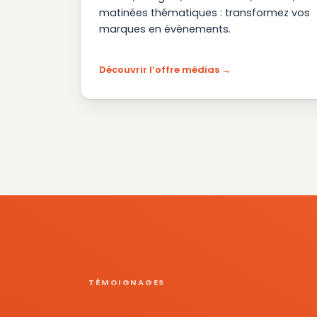
matinées thématiques : transformez vos
marques en événements.
Découvrir l’offre médias
TÉMOIGNAGES