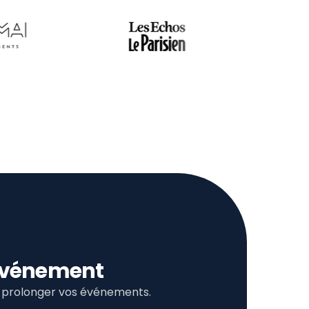
l’événement
et prolonger vos événements.