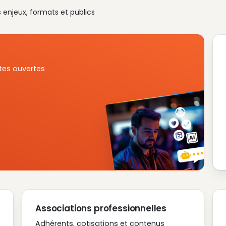
s enjeux, formats et publics
tes ouvertes
Associations professionnelles
Adhérents, cotisations et contenus