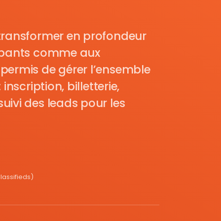
transformer en profondeur
cipants comme aux
permis de gérer l’ensemble
nscription, billetterie,
uivi des leads pour les
assifieds)