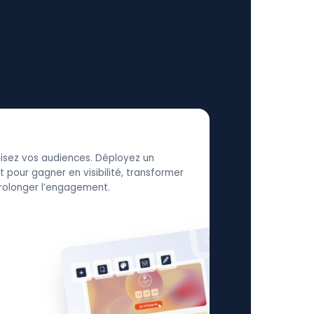
élisez vos audiences. Déployez un
 pour gagner en visibilité, transformer
 prolonger l’engagement.