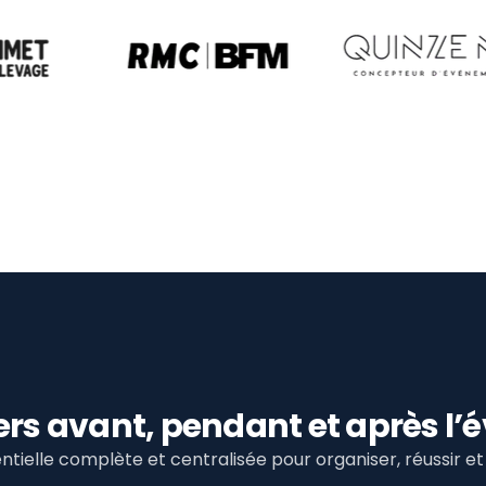
viers avant, pendant et après 
tielle complète et centralisée pour organiser, réussir 