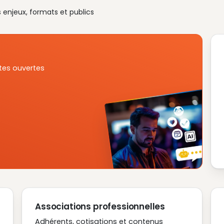
s enjeux, formats et publics
tes ouvertes
Associations professionnelles
Adhérents, cotisations et contenus