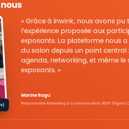
e nous
Grâce à inwink, nous avons pu 
l’expérience proposée aux parti
exposants. La plateforme nous a 
du salon depuis un point central : i
agenda, networking, et même le s
exposants.
Marine Ragu
Responsable Marketing & Communication, RENT (Figaro Cl
ds)