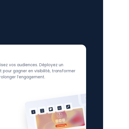
élisez vos audiences. Déployez un
 pour gagner en visibilité, transformer
 prolonger l’engagement.