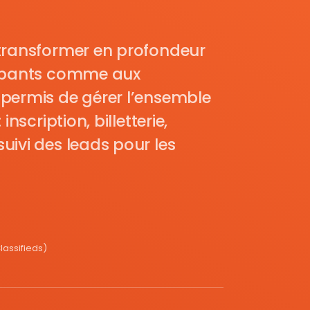
transformer en profondeur
cipants comme aux
permis de gérer l’ensemble
nscription, billetterie,
uivi des leads pour les
assifieds)