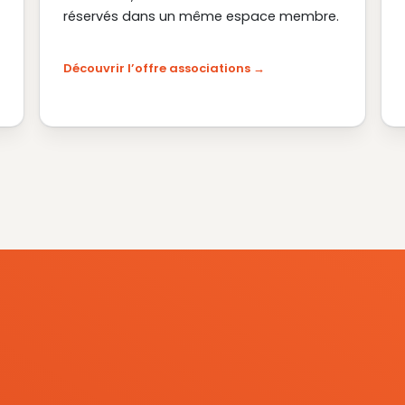
réservés dans un même espace membre.
Découvrir l’offre associations