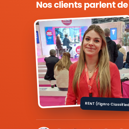
Nos clients parlent d
RENT (Figaro Classifie