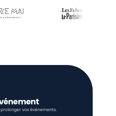
l’événement
et prolonger vos événements.