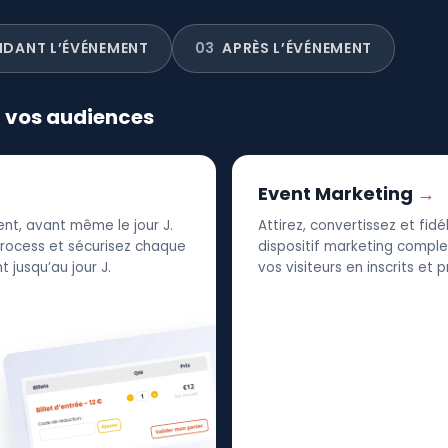
NDANT L’ÉVÉNEMENT
03
APRÈS L’ÉVÉNEMENT
r vos audiences
Event Marketing
nt, avant même le jour J.
Attirez, convertissez et fid
 process et sécurisez chaque
dispositif marketing complet
 jusqu’au jour J.
vos visiteurs en inscrits et