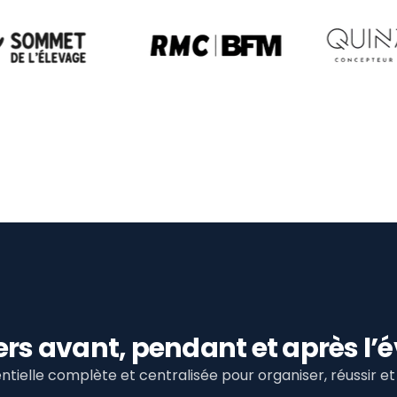
viers avant, pendant et après 
tielle complète et centralisée pour organiser, réussir 