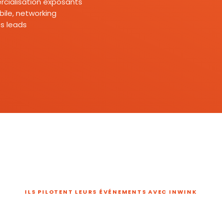
mercialisation exposants
ile, networking
s leads
ILS PILOTENT LEURS ÉVÉNEMENTS AVEC INWINK