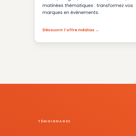
matinées thématiques : transformez vos
marques en événements.
Découvrir l’offre médias
TÉMOIGNAGES