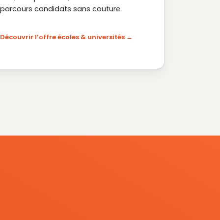
parcours candidats sans couture.
Découvrir l’offre écoles & universités