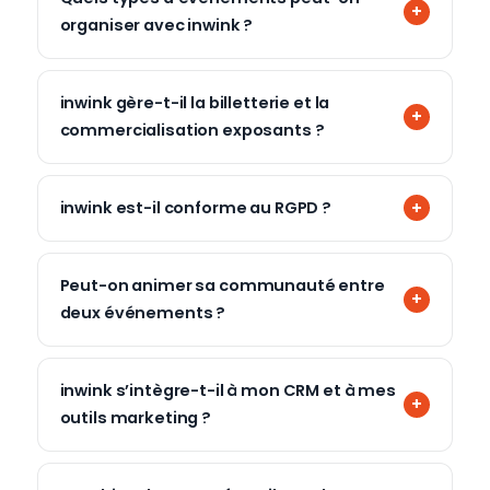
organiser avec inwink ?
inwink gère-t-il la billetterie et la
commercialisation exposants ?
inwink est-il conforme au RGPD ?
Peut-on animer sa communauté entre
deux événements ?
inwink s’intègre-t-il à mon CRM et à mes
outils marketing ?