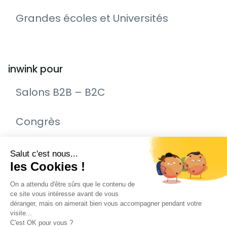
Grandes écoles et Universités
inwink pour
Salons B2B – B2C
Congrès
Remise de prix – Awards
Journée Portes Ouvertes (JPO)