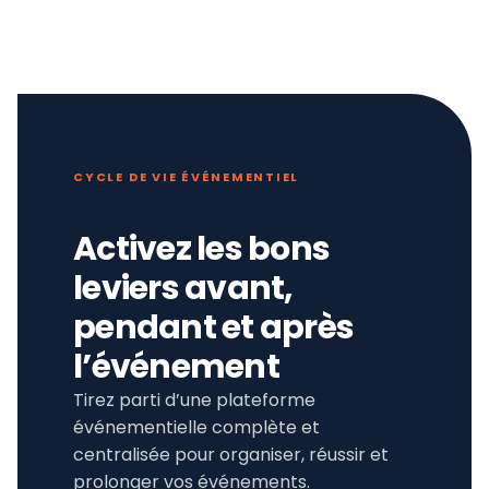
CYCLE DE VIE ÉVÉNEMENTIEL
Activez les bons
leviers avant,
pendant et après
l’événement
Tirez parti d’une plateforme
événementielle complète et
centralisée pour organiser, réussir et
prolonger vos événements.