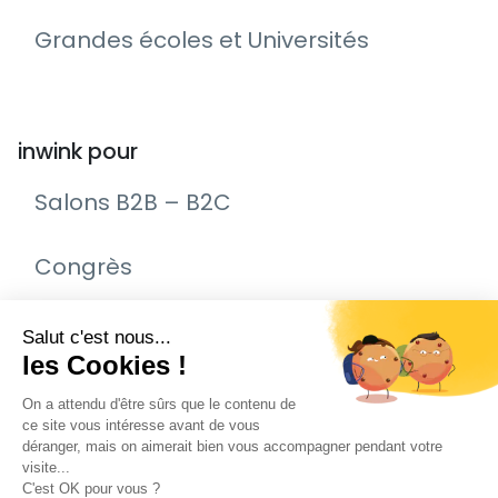
Grandes écoles et Universités
inwink pour
Salons B2B – B2C
Congrès
Remise de prix – Awards
Journée Portes Ouvertes (JPO)