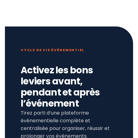
CYCLE DE VIE ÉVÉNEMENTIEL
Activez les bons
leviers avant,
pendant et après
l’événement
Tirez parti d’une plateforme
événementielle complète et
centralisée pour organiser, réussir et
prolonger vos événements.