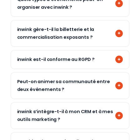
organiser avec inwink ?
inwink gère-t-il la billetterie et la
commercialisation exposants ?
inwink est-il conforme au RGPD ?
Peut-on animer sa communauté entre
deux événements ?
inwink s’intègre-t-il à mon CRM et à mes
outils marketing ?